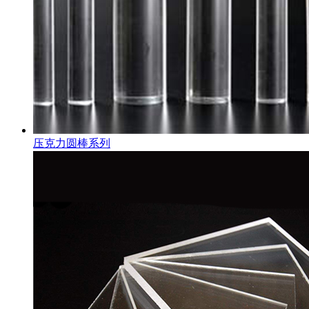
压克力圆棒系列