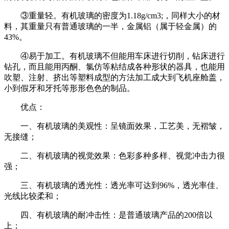
③重量轻。有机玻璃的密度为1.18g/cm3;，同样大小的材
料，其重量只有普通玻璃的一半，金属铝（属于轻金属）的
43%。
④易于加工。有机玻璃不但能用车床进行切削，钻床进行
钻孔，而且能用丙酮、氯仿等粘结成各种形状的器具，也能用
吹塑、注射、挤出等塑料成型的方法加工成大到飞机座舱盖，
小到假牙和牙托等形形色色的制品。
优点：
一、有机玻璃的美观性：呈镜面效果，工艺美，无褶皱，
无接缝；
二、有机玻璃的视觉效果：色彩多种多样、视觉冲击力很
强；
三、有机玻璃的透光性：透光率可达到96%，透光率佳、
光线比较柔和；
四、有机玻璃的耐冲击性：是普通玻璃产品的200倍以
上；