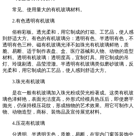
常见、使用量大的有机玻璃材料。
2.有色透明有机玻璃
俗称彩板。透光柔和，用它制成的灯箱、工艺品，使人感
到舒适大方。有色的有机
玻璃分：透明有色、半透明有色，不
透明有色三种。磁有机玻璃光泽不如珠光有机玻璃鲜艳，质
脆、易断、适于制作表盘、盒、医疗器械和人物、动物的造型
材料。透明有机玻璃：透明度高，宜制灯具。用它制成的吊
灯、玲珑剔透、晶莹澄澈。半透明有机玻璃类似磨砂玻璃，反
光柔和，用它制成的工艺品，使人感到舒适大方。
3.珠光有机玻璃
是在一般有机玻璃加入珠光粉或荧光粉著成。这类有机玻
璃色泽鲜艳，表面光洁度高，外形式经模具热压后，即使磨平
抛光，仍保持模压花纹，形成独物的艺术效果。用它可制作人
物、动物造型，商标、装饰品及宣传展览材料。
4.压花有机玻璃
分透明、半透明无色，质脆，易断，在室内门窗等装饰中