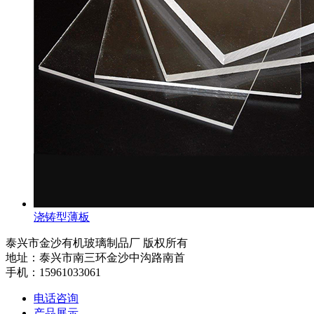
浇铸型薄板
泰兴市金沙有机玻璃制品厂 版权所有
地址：泰兴市南三环金沙中沟路南首
手机：15961033061
电话咨询
产品展示