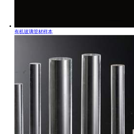
有机玻璃管材样本