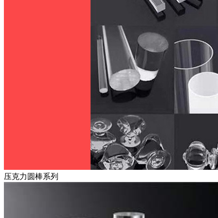
压克力圆棒系列