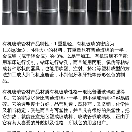
有机玻璃管材产品特性：1.重量轻。有机玻璃的密度为
1.18kg/dm3，同样大小的材料，其重量只有普通玻璃的一半，
金属铝（属于轻金属）的43%。2.易于加工。有机玻璃不但能
用车床进行切削，钻床进行钻孔，而且能用丙酮、氯仿等粘结
成各种形状的器具，也能用吹塑、注射、挤出等塑料成型的方
法加工成大到飞机座舱盖，小到假牙和牙托等形形色色的制
品。
有机玻璃管材产品材质有机玻璃性格一般比普通玻璃倔强得
多。它的密度尽管比普通玻璃小一半，但不像玻璃那样容易破
碎。它的透明度十分好，晶莹剔透，既轻巧，又坚韧，化学性
又相当稳定，受热而且有可塑性，并且具有很好的热塑性，把
它加热，就能任意把它塑成玻璃棒、玻璃管或玻璃板，正由于
它有惹人喜爱的外貌以及性格，所以它的用途很广。