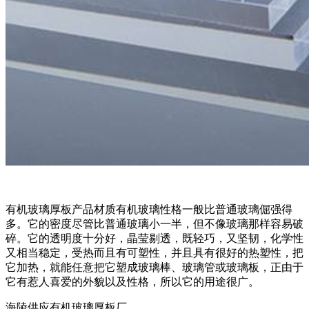
有机玻璃厚板产品材质有机玻璃性格一般比普通玻璃倔强得
多。它的密度尽管比普通玻璃小一半，但不像玻璃那样容易破
碎。它的透明度十分好，晶莹剔透，既轻巧，又坚韧，化学性
又相当稳定，受热而且有可塑性，并且具有很好的热塑性，把
它加热，就能任意把它塑成玻璃棒、玻璃管或玻璃板，正由于
它有惹人喜爱的外貌以及性格，所以它的用途很广。
海陵供应有机玻璃厚板厂