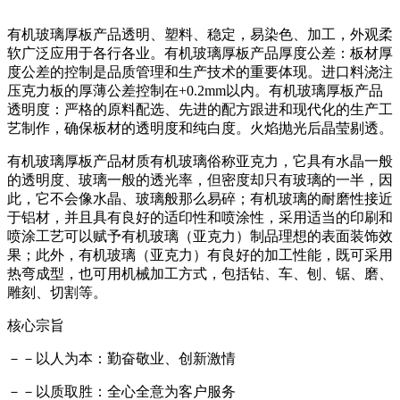
有机玻璃厚板产品透明、塑料、稳定，易染色、加工，外观柔
软广泛应用于各行各业。有机玻璃厚板产品厚度公差：板材厚
度公差的控制是品质管理和生产技术的重要体现。进口料浇注
压克力板的厚薄公差控制在+0.2mm以内。有机玻璃厚板产品
透明度：严格的原料配选、先进的配方跟进和现代化的生产工
艺制作，确保板材的透明度和纯白度。火焰抛光后晶莹剔透。
有机玻璃厚板产品材质有机玻璃俗称亚克力，它具有水晶一般
的透明度、玻璃一般的透光率，但密度却只有玻璃的一半，因
此，它不会像水晶、玻璃般那么易碎；有机玻璃的耐磨性接近
于铝材，并且具有良好的适印性和喷涂性，采用适当的印刷和
喷涂工艺可以赋予有机玻璃（亚克力）制品理想的表面装饰效
果；此外，有机玻璃（亚克力）有良好的加工性能，既可采用
热弯成型，也可用机械加工方式，包括钻、车、刨、锯、磨、
雕刻、切割等。
核心宗旨
－－以人为本：勤奋敬业、创新激情
－－以质取胜：全心全意为客户服务