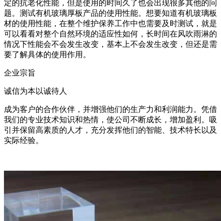
定的抗老化性能，但是使用的时间久了也会出现很多其他的问
题。测试有机玻璃厚板产品的使用性能。想要知道有机玻璃板
材的使用性能，在整个维护保养工作中也需要及时测试，就是
可以看看对整个自然环境的适应性如何，长时间在风吹雨淋的
情况下性能会不会发生改变，基本上不会发生改变，但还是需
要了解具体的使用作用。
企业宗旨
诚信为本以诚待人
成为客户的合作伙伴，并增强他们的生产力和利润能力。凭借
我们的专业技术知识和热情，使公司不断成长，增加盈利。吸
引并保留高素质的人才，充分发挥他们的智能、技术特长以及
实际经验。