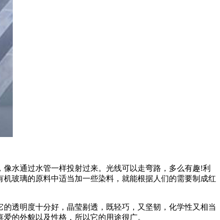
，像水通过水管一样投射过来。光线可以走弯路，多么有趣!利
有机玻璃的原料中适当加一些染料，就能根据人们的需要制成红
它的透明度十分好，晶莹剔透，既轻巧，又坚韧，化学性又相当
喜爱的外貌以及性格，所以它的用途很广。