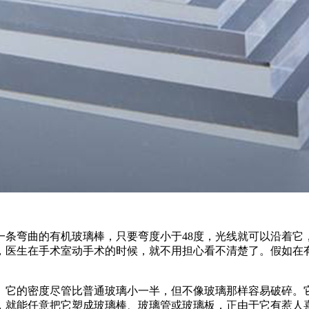
一条弯曲的有机玻璃棒，只要弯度小于48度，光线就可以沿着它
，医生在手术室动手术的时候，就不用担心看不清楚了。假如在
。它的密度尽管比普通玻璃小一半，但不像玻璃那样容易破碎。
，就能任意把它塑成玻璃棒、玻璃管或玻璃板，正由于它有惹人