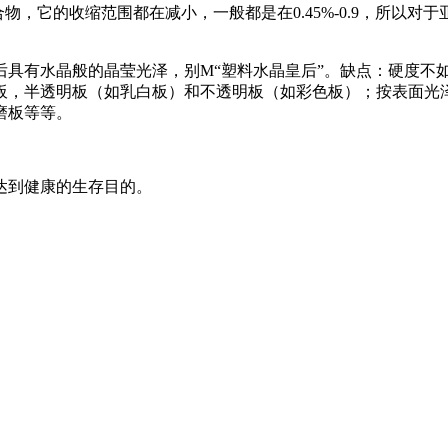
合物，它的收缩范围都在减小，一般都是在0.45%-0.9，所以
后具有水晶般的晶莹光泽，别M“塑料水晶皇后”。缺点：硬度不
板，半透明板（如乳白板）和不透明板（如彩色板）；按表面光
磨板等等。
达到健康的生存目的。