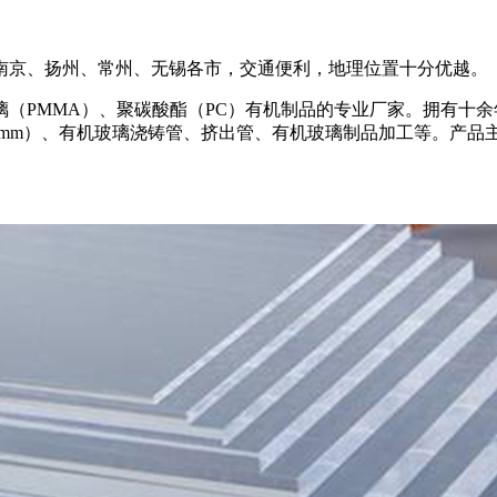
南京、扬州、常州、无锡各市，交通便利，地理位置十分优越。
（PMMA）、聚碳酸酯（PC）有机制品的专业厂家。拥有十
00mm）、有机玻璃浇铸管、挤出管、有机玻璃制品加工等。产