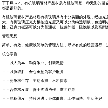
下干燥5-6h。有机玻璃管材产品材质有机玻璃是一种无形的聚
都是很好的。
有机玻璃管材产品材质有机玻璃具有十分美丽的外观，经抛光
大。有机玻璃压克力板按透光度又可以分为纯透明板，色透明
性，亚克力板还可以分为普通板，抗紫外板，阻燃板以及高耐
管理思想
简单、有效、健康以简单的管理方法，寻求有效的经营运行，
核心宗旨
－－以人为本：勤奋敬业、创新激情
－－以质取胜：全心全意为客户服务
－－竞争求生存：主动承担，不断探索
－－合作求发展：善于沟通协作，求同存异
－－厚积薄发，持续改进：身体健康、工作愉快、生活美好