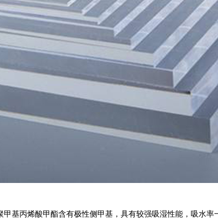
甲基丙烯酸甲酯含有极性侧甲基，具有较强吸湿性能，吸水率一般