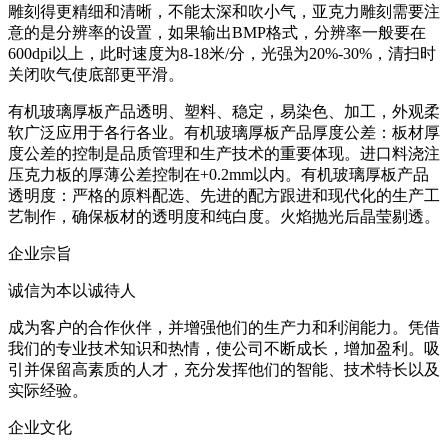
雕刻得更精细和清晰，不能太深和吹小气，亚克力雕刻需要注
意的是分辨率的设置，如果输出BMP格式，分辨率一般要在
600dpi以上，此时速度为8-18米/分，光强为20%-30%，清扫时
关闭吹气使底部更平滑。
有机玻璃厚板产品透明、塑料、稳定，易染色、加工，外观柔
软广泛应用于各行各业。有机玻璃厚板产品厚度公差：板材厚
度公差的控制是品质管理和生产技术的重要体现。进口料浇注
压克力板的厚薄公差控制在+0.2mm以内。有机玻璃厚板产品
透明度：严格的原料配选、先进的配方跟进和现代化的生产工
艺制作，确保板材的透明度和纯白度。火焰抛光后晶莹剔透。
企业宗旨
诚信为本以诚待人
成为客户的合作伙伴，并增强他们的生产力和利润能力。凭借
我们的专业技术知识和热情，使公司不断成长，增加盈利。吸
引并保留高素质的人才，充分发挥他们的智能、技术特长以及
实际经验。
企业文化