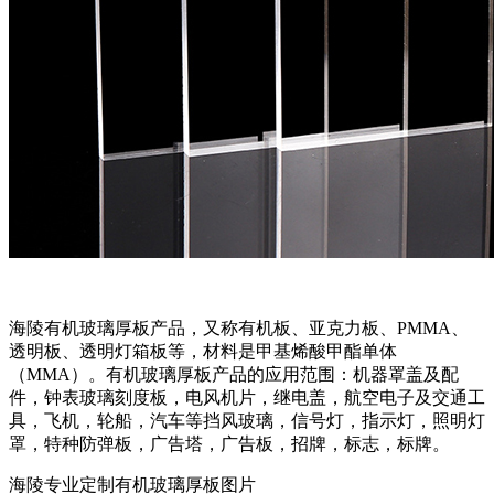
海陵有机玻璃厚板产品，又称有机板、亚克力板、PMMA、
透明板、透明灯箱板等，材料是甲基烯酸甲酯单体
（MMA）。有机玻璃厚板产品的应用范围：机器罩盖及配
件，钟表玻璃刻度板，电风机片，继电盖，航空电子及交通工
具，飞机，轮船，汽车等挡风玻璃，信号灯，指示灯，照明灯
罩，特种防弹板，广告塔，广告板，招牌，标志，标牌。
海陵专业定制有机玻璃厚板图片