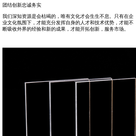
团结创新忠诚务实
我们深知资源是会枯竭的，唯有文化才会生生不息。只有在企
业文化氛围下，才能充分发挥自身的人才和技术优势，才能不
断吸收外界的经验和新的成果，才能开拓创新，服务市场。