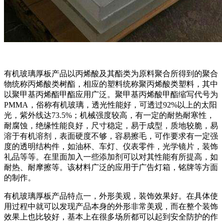
有机玻璃厚板产品以丙烯酸及其酯类为原料聚合所得到的聚合
物统称丙烯酸类树酯，相应的塑料统称聚丙烯酸类塑料，其中
以聚甲基丙烯酯甲酯应用广泛。聚甲基丙烯酸甲酯缩写代号为
PMMA，俗称有机玻璃，透光性能好，可透过92%以上的太阳
光，紫外线达73.5%；机械强度较高，有一定的耐热耐寒性，
耐腐蚀，绝缘性能良好，尺寸稳定，易于成型，质地较脆，易
溶于有机溶剂，表面硬度不够，容易擦毛，可作要求有一定强
度的透明结构件，如油杯、车灯、仪表零件，光学镜片，装饰
礼品等等。在里面加入一些添加剂可以对其性能有所提高，如
耐热、耐摩擦等。该材料广泛的应用于广告灯箱，铭牌等方面
的制作。
有机玻璃厚板产品特点一，外形美观，装饰效果好。在具体使
用过程中就可以发现产品本身的外形非常美观，而在整个装饰
效果上也比较好，基本上在很多场所都可以起到安全防护的作