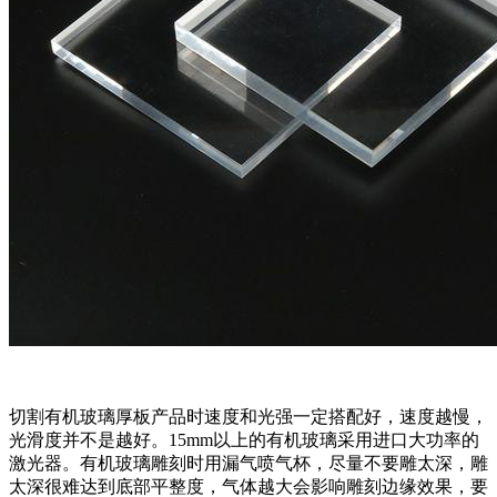
切割有机玻璃厚板产品时速度和光强一定搭配好，速度越慢，
光滑度并不是越好。15mm以上的有机玻璃采用进口大功率的
激光器。有机玻璃雕刻时用漏气喷气杯，尽量不要雕太深，雕
太深很难达到底部平整度，气体越大会影响雕刻边缘效果，要