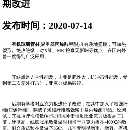
期改进
发布时间：2020-07-14
有机玻璃管材
(聚甲基丙烯酸甲酯)具有质地坚硬，可加热
塑形。绝热绝缘，对X线、MRI检查无影响等优点，在国内外
曾一度得到广泛应用。
其缺点是力学性能差，主要是脆性大，抗冲击性能差，受
到第二次意外打击时，亚克力板易破碎。
后期有学者对亚克力板进行了改进，在其中加入了增强纤
维(短碳纤维)，制成了短碳纤维增强聚甲基丙烯酸甲酯。经测
试，其抗拉弹性模量(刚性)和抗冲击强度比亚克力板提高了2
倍，硬度高，线膨胀系数常温时相当于亚克力板在-400℃的数
值。耐介质试验在常温下350h，几乎无明显增重、增容。有机