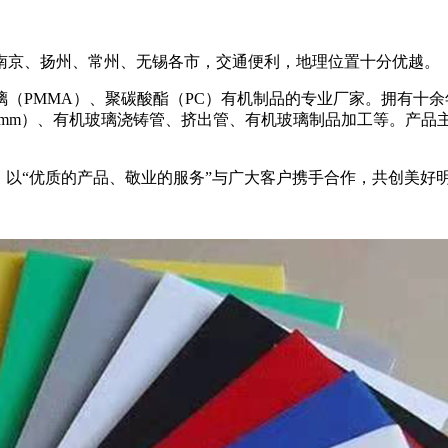
南京、扬州、常州、无锡各市，交通便利，地理位置十分优越。
（PMMA）、聚碳酸酯（PC）有机制品的专业厂家。拥有十
00mm）、有机玻璃浇铸管、挤出管、有机玻璃制品加工等。产
，以“优质的产品、敬业的服务”与广大客户携手合作，共创美好