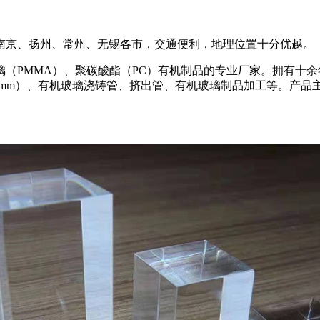
南京、扬州、常州、无锡各市，交通便利，地理位置十分优越。
（PMMA）、聚碳酸酯（PC）有机制品的专业厂家。拥有十
00mm）、有机玻璃浇铸管、挤出管、有机玻璃制品加工等。产