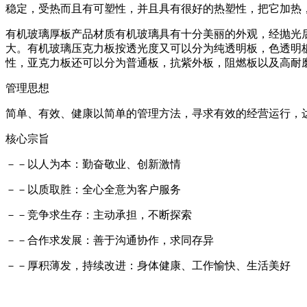
稳定，受热而且有可塑性，并且具有很好的热塑性，把它加热
有机玻璃厚板产品材质有机玻璃具有十分美丽的外观，经抛光
大。有机玻璃压克力板按透光度又可以分为纯透明板，色透明
性，亚克力板还可以分为普通板，抗紫外板，阻燃板以及高耐
管理思想
简单、有效、健康以简单的管理方法，寻求有效的经营运行，
核心宗旨
－－以人为本：勤奋敬业、创新激情
－－以质取胜：全心全意为客户服务
－－竞争求生存：主动承担，不断探索
－－合作求发展：善于沟通协作，求同存异
－－厚积薄发，持续改进：身体健康、工作愉快、生活美好