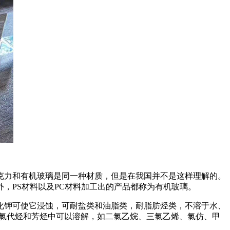
克力和有机玻璃是同一种材质，但是在我国并不是这样理解的。
，PS材料以及PC材料加工出的产品都称为有机玻璃。
化钾可使它浸蚀，可耐盐类和油脂类，耐脂肪烃类，不溶于水、
在许多氯代烃和芳烃中可以溶解，如二氯乙烷、三氯乙烯、氯仿、甲