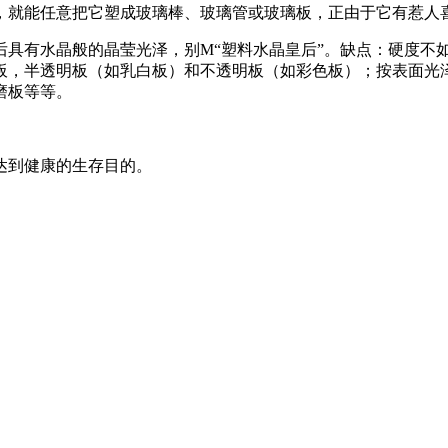
，就能任意把它塑成玻璃棒、玻璃管或玻璃板，正由于它有惹人
后具有水晶般的晶莹光泽，别M“塑料水晶皇后”。缺点：硬度不
板，半透明板（如乳白板）和不透明板（如彩色板）；按表面光
磨板等等。
达到健康的生存目的。