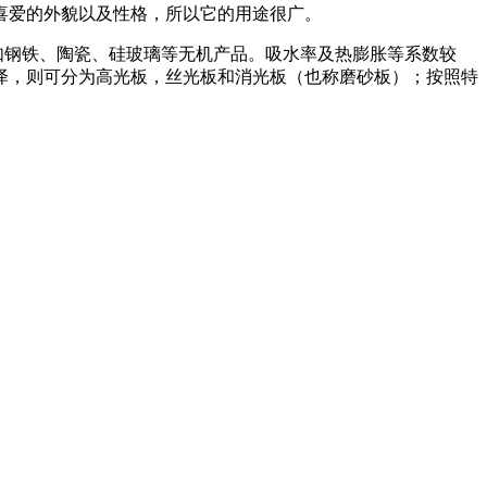
喜爱的外貌以及性格，所以它的用途很广。
如钢铁、陶瓷、硅玻璃等无机产品。吸水率及热膨胀等系数较
泽，则可分为高光板，丝光板和消光板（也称磨砂板）；按照特