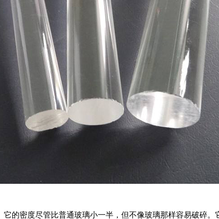
。它的密度尽管比普通玻璃小一半，但不像玻璃那样容易破碎。