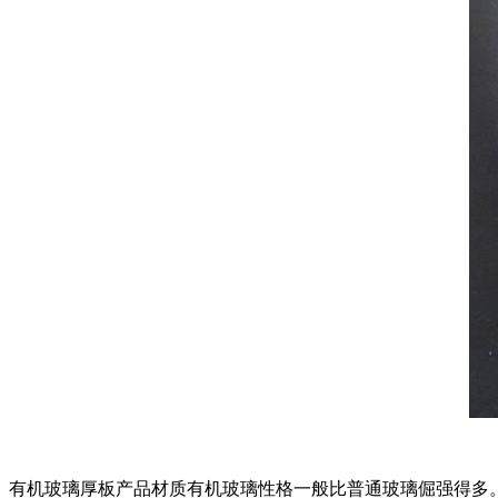
有机玻璃厚板产品材质有机玻璃性格一般比普通玻璃倔强得多