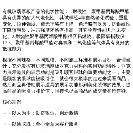
有机玻璃厚板产品的化学性能：1.耐候性：聚甲基丙烯酸甲酯
具有优异的耐大气老化性，其试样经4年自然老化试验，重量
变化，拉伸强度、透光率略有下降，色泽略有泛黄，抗银纹性
下降较明显，冲击强度还略有提高，其它物理性能几乎未变
化。2.燃烧性聚甲基丙烯酸甲酯很容易燃烧，极限氧指数仅
17.3。聚甲基丙烯酸甲酯对臭氧和二氧化硫等气体具有良好的
抵抗能力。
根据不同规格、不同规模、不同施工标准和展示目标，合理设
计，充分发挥有机玻璃厚板亚克力材料的实用功能特性，亚克
力展示道具的展示功能是吸引顾客眼球的重要功能之一，主要
是顾客的眼球能被吸引住，就会很大概率的走过来观看商品，
然后商品再借助展示道具的展示功能起到美化装饰的效果，提
高商品的吸引力和价值，间接也提高商品的成交量和销售额。
核心宗旨
－－以人为本：勤奋敬业、创新激情
－－以质取胜：全心全意为客户服务