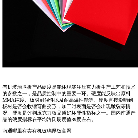
有机玻璃厚板产品硬度是能体现浇注压克力板生产工艺和技术
的参数之一，是品质控制中的重要一环。硬度能反映出原料
MMA纯度、板材耐候性以及耐高温性能等。硬度直接影响到
板材是否会收缩弯曲变形，加工时表面是否会出现皲裂等情
况。硬度是评判压克力板品质好坏硬性指标之一。国内南通产
品的硬度指标在平均洛氏硬度值89度左右。
南通哪里有卖有机玻璃厚板官网