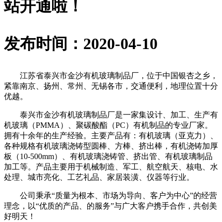
站开通啦！
发布时间：2020-04-10
江苏省泰兴市金沙有机玻璃制品厂，位于中国银杏之乡，
紧靠南京、扬州、常州、无锡各市，交通便利，地理位置十分
优越。
泰兴市金沙有机玻璃制品厂是一家集设计、加工、生产有
机玻璃（PMMA）、聚碳酸酯（PC）有机制品的专业厂家。
拥有十余年的生产经验。主要产品有：有机玻璃（亚克力）、
各种规格有机玻璃浇铸型圆棒、方棒、挤出棒，有机浇铸加厚
板（10-500mm）、有机玻璃浇铸管、挤出管、有机玻璃制品
加工等。产品主要用于机械制造、军工、航空航天、核电、水
处理、城市亮化、工艺礼品、家居装潢、仪器等行业。
公司秉承“质量为根本、市场为导向、客户为中心”的经营
理念，以“优质的产品、的服务”与广大客户携手合作，共创美
好明天！