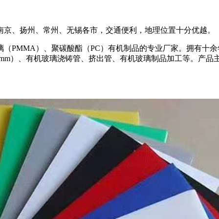
南京、扬州、常州、无锡各市，交通便利，地理位置十分优越。
（PMMA）、聚碳酸酯（PC）有机制品的专业厂家。拥有十
00mm）、有机玻璃浇铸管、挤出管、有机玻璃制品加工等。产