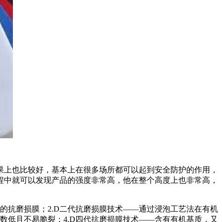
果上也比较好，基本上在很多场所都可以起到安全防护的作用，
程中就可以发现产品的强度非常高，他在整个高度上也非常高，
的抗磨损膜；2.D二代抗磨损膜技术——通过浸泡工艺法在有机
数低且不易脆裂；4.D四代抗磨损膜技术——含有有机基质，又