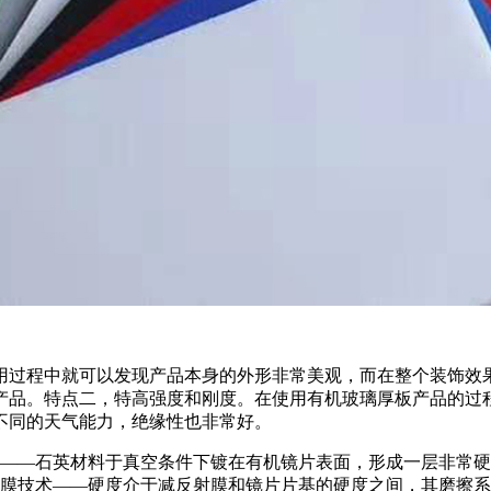
用过程中就可以发现产品本身的外形非常美观，而在整个装饰效
产品。特点二，特高强度和刚度。在使用有机玻璃厚板产品的过
不同的天气能力，绝缘性也非常好。
术——石英材料于真空条件下镀在有机镜片表面，形成一层非常硬
损膜技术——硬度介于减反射膜和镜片片基的硬度之间，其磨擦系