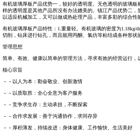
有机玻璃厚板产品优势一，较好的透明度。无色透明的玻璃板
样的透明度是其他产品所没有办法媲美的。镇江产品优势二，
以适应机械加工，又可以做成热处理产品，丰富多彩的综合性
有机玻璃厚板产品特性：1.重量轻。有机玻璃的密度为1.18k
切削，钻床进行钻孔，而且能用丙酮、氯仿等粘结成各种形状
管理思想
简单、有效、健康以简单的管理方法，寻求有效的经营运行，
核心宗旨
－－以人为本：勤奋敬业、创新激情
－－以质取胜：全心全意为客户服务
－－竞争求生存：主动承担，不断探索
－－合作求发展：善于沟通协作，求同存异
－－厚积薄发，持续改进：身体健康、工作愉快、生活美好