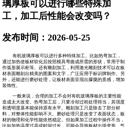
璃厚板可以进行哪些特殊加
工，加工后性能会改变吗？
发布时间：2026-05-25
有机玻璃厚板可以进行多种特殊加工。比如热弯加工，
通过加热使板材软化后按照模具弯曲成所需的形状，常用于制
作弧形展示柜等。还有雕刻加工，利用激光雕刻技术可以在板
材表面雕刻出精美的图案和文字，广泛应用于标识牌制作。另
外，还能进行磨砂处理，让板材表面呈现出朦胧的质感，增加
装饰性。
一般来说，合理的加工不会对有机玻璃厚板的主要性能
造成太大改变。热弯加工后，只要冷却过程处理得当，其强度
和透明度基本能保持原有水平。雕刻加工只是除去了部分材
料，对整体性能影响不大。磨砂处理只是改变了表面状态，板
材的物理和化学性能依然稳定。但如果加工过程中操作不当，
比如加热温度过高或时间过长，可能会导致板材出现变形、气