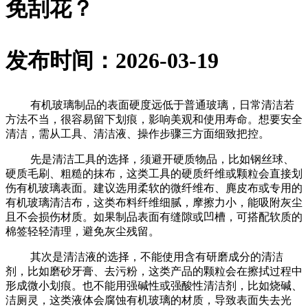
免刮花？
发布时间：2026-03-19
有机玻璃制品的表面硬度远低于普通玻璃，日常清洁若
方法不当，很容易留下划痕，影响美观和使用寿命。想要安全
清洁，需从工具、清洁液、操作步骤三方面细致把控。
先是清洁工具的选择，须避开硬质物品，比如钢丝球、
硬质毛刷、粗糙的抹布，这类工具的硬质纤维或颗粒会直接划
伤有机玻璃表面。建议选用柔软的微纤维布、麂皮布或专用的
有机玻璃清洁布，这类布料纤维细腻，摩擦力小，能吸附灰尘
且不会损伤材质。如果制品表面有缝隙或凹槽，可搭配软质的
棉签轻轻清理，避免灰尘残留。
其次是清洁液的选择，不能使用含有研磨成分的清洁
剂，比如磨砂牙膏、去污粉，这类产品的颗粒会在擦拭过程中
形成微小划痕。也不能用强碱性或强酸性清洁剂，比如烧碱、
洁厕灵，这类液体会腐蚀有机玻璃的材质，导致表面失去光