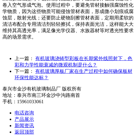
卷入空气形成气泡。使用过程中，要避免管材接触强腐蚀性化
学物质，因为这些物质可能侵蚀管材表面，形成微小划痕或腐
蚀层，散射光线；还要防止硬物刮擦管材表面，定期用柔软的
清洁布配合专用清洁剂轻轻擦拭，保持表面光洁，这样能大大
维持其高透光率，满足像光学仪器、水族器材等对透光性要求
高的场景需求。
上一篇：
有机玻璃浇铸型彩板在长期紫外线照射下，色
彩和力学性能衰减的微观机制是什么？
下一篇：
有机玻璃厚板厂家在生产过程中如何确保板材
环保性能达标？
泰兴市金沙有机玻璃制品厂 版权所有
地址：泰兴市南三环金沙中沟路南首
手机：15961033061
电话咨询
产品展示
新闻资讯
返回顶部