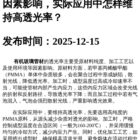
因素影响，实际应用中怎样维
持高透光率？
发布时间：2025-12-15
有机玻璃管材
的透光率主要受原材料纯度、加工工艺以
及使用环境等因素影响。原材料方面，若甲基丙烯酸甲酯
（PMMA）单体中杂质较多，会在聚合过程中形成缺陷，散
射光线，降低透光率。加工时，成型温度过高或冷却速率不
当，可能使管材内部产生内应力，这些内应力区域会改变光线
的折射和反射路径，导致透光率下降；而且加工过程中若有气
泡混入，气泡会强烈散射光线，严重影响透光效果。
在实际应用中，要维持高透光率，先要选用高纯度的
PMMA原料，从源头减少杂质对透光的影响。加工时，严格
控制成型温度在合适区间（一般为160-200℃），并采用缓慢
均匀的冷却方式，减少内应力产生。同时，优化加工工艺，如
采用挤出成型时，确保模具流道光滑，避免熔体在流动过程中