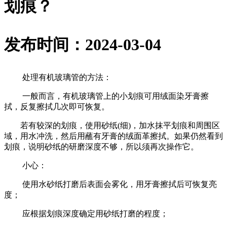
划痕？
发布时间：2024-03-04
处理有机玻璃管的方法：
一般而言，有机玻璃管上的小划痕可用绒面染牙膏擦
拭，反复擦拭几次即可恢复。
若有较深的划痕，使用砂纸(细)，加水抹平划痕和周围区
域，用水冲洗，然后用蘸有牙膏的绒面革擦拭。如果仍然看到
划痕，说明砂纸的研磨深度不够，所以须再次操作它。
小心：
使用水砂纸打磨后表面会雾化，用牙膏擦拭后可恢复亮
度；
应根据划痕深度确定用砂纸打磨的程度；