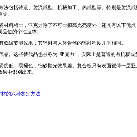
方法包括铸造、射流成型、机械加工、热成型等。特别是射流成
道等。
瓷材料相比，亚克力除了不可比拟高光亮度外，还具有以下优点
同品位的个性追求。
有低碳节能效果，其辐射与人体骨骼的辐射程度几乎相同。
代品。这些替代品也被称为“亚克力”，实际上是普通的有机板或
硬度低，易褪色，细砂抛光效果差。复合板只有表面很薄一层亚克
效果中识别出来。
管材的六种鉴别方法