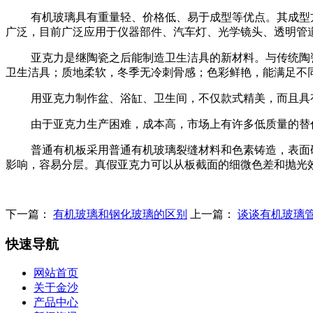
有机玻璃具有重量轻、价格低、易于成型等优点。其成型
广泛，目前广泛应用于仪器部件、汽车灯、光学镜头、透明管
亚克力是继陶瓷之后能制造卫生洁具的新材料。与传统陶
卫生洁具；质地柔软，冬季无冷刺骨感；色彩鲜艳，能满足不
用亚克力制作盆、浴缸、卫生间，不仅款式精美，而且具
由于亚克力生产困难，成本高，市场上有许多低质量的替
普通有机板采用普通有机玻璃裂缝材料和色素铸造，表面
影响，容易分层。真假亚克力可以从板截面的细微色差和抛光
下一篇：
有机玻璃和钢化玻璃的区别
上一篇：
谈谈有机玻璃
快速导航
网站首页
关于金沙
产品中心