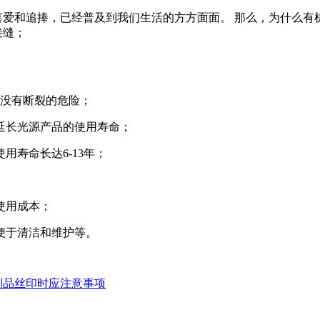
喜爱和追捧，已经普及到我们生活的方方面面。
那么，为什么有
接缝；
乎没有断裂的危险；
延长光源产品的使用寿命；
寿命长达6-13年；
使用成本；
便于清洁和维护等。
制品丝印时应注意事项