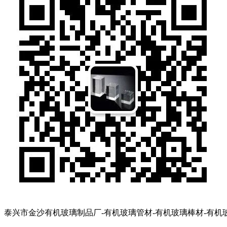
泰兴市金沙有机玻璃制品厂-有机玻璃管材-有机玻璃棒材-有机