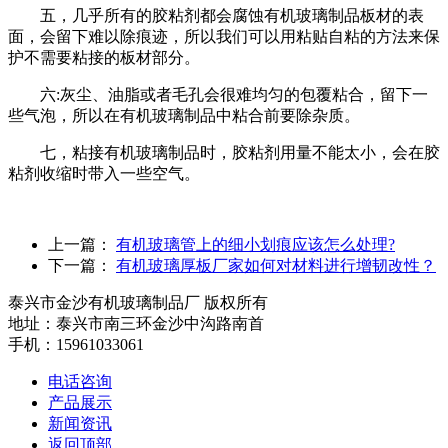
五，几乎所有的胶粘剂都会腐蚀有机玻璃制品板材的表
面，会留下难以除痕迹，所以我们可以用粘贴自粘的方法来保
护不需要粘接的板材部分。
六:灰尘、油脂或者毛孔会很难均匀的包覆粘合，留下一
些气泡，所以在有机玻璃制品中粘合前要除杂质。
七，粘接有机玻璃制品时，胶粘剂用量不能太小，会在胶
粘剂收缩时带入一些空气。
上一篇：
有机玻璃管上的细小划痕应该怎么处理?
下一篇：
有机玻璃厚板厂家如何对材料进行增韧改性？
泰兴市金沙有机玻璃制品厂 版权所有
地址：泰兴市南三环金沙中沟路南首
手机：15961033061
电话咨询
产品展示
新闻资讯
返回顶部