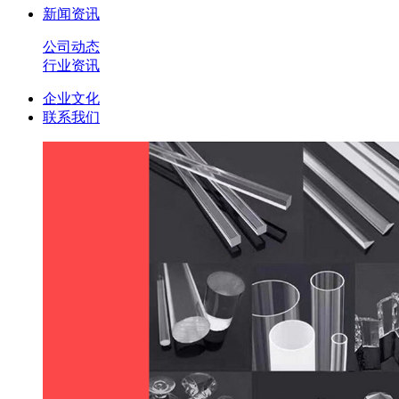
新闻资讯
公司动态
行业资讯
企业文化
联系我们