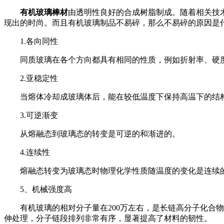
有机玻璃棒材
由透明性良好的合成树脂制成。随着相关技
现出的时尚。而且有机玻璃制品不易碎，那么不易碎的原因是
1.各向同性
同质玻璃在各个方向都具有相同的性质，例如折射率、硬
2.亚稳定性
当熔体冷却成玻璃体后，能在较低温度下保持高温下的结
3.可逆渐变
从熔融态到玻璃态的转变是可逆的和渐进的。
4.连续性
熔融态转变为玻璃态时物理化学性质随温度的变化是连续
5、机械强度高
有机玻璃的相对分子量在200万左右，是长链高分子化合
伸处理，分子链段排列非常有序，显著提高了材料的韧性。