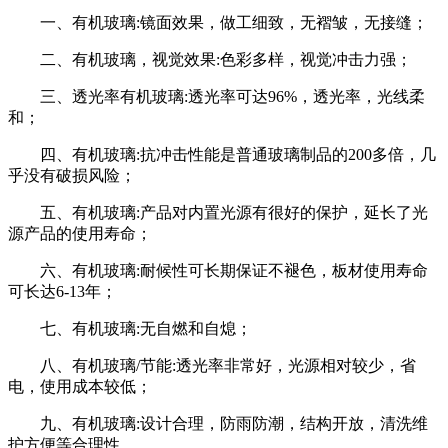
一、有机玻璃:镜面效果，做工细致，无褶皱，无接缝；
二、有机玻璃，视觉效果:色彩多样，视觉冲击力强；
三、透光率有机玻璃:透光率可达96%，透光率，光线柔
和；
四、有机玻璃:抗冲击性能是普通玻璃制品的200多倍，几
乎没有破损风险；
五、有机玻璃:产品对内置光源有很好的保护，延长了光
源产品的使用寿命；
六、有机玻璃:耐候性可长期保证不褪色，板材使用寿命
可长达6-13年；
七、有机玻璃:无自燃和自熄；
八、有机玻璃/节能:透光率非常好，光源相对较少，省
电，使用成本较低；
九、有机玻璃:设计合理，防雨防潮，结构开放，清洗维
护方便等合理性。