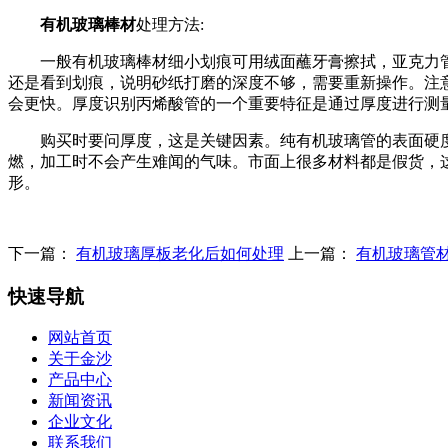
有机玻璃棒材
处理方法:
一般有机玻璃棒材细小划痕可用绒面蘸牙膏擦拭，亚克力
还是看到划痕，说明砂纸打磨的深度不够，需要重新操作。注
会更快。厚度识别丙烯酸管的一个重要特征是通过厚度进行测
购买时要问厚度，这是关键因素。纯有机玻璃管的表面硬
燃，加工时不会产生难闻的气味。市面上很多材料都是假货，
形。
下一篇：
有机玻璃厚板老化后如何处理
上一篇：
有机玻璃管
快速导航
网站首页
关于金沙
产品中心
新闻资讯
企业文化
联系我们