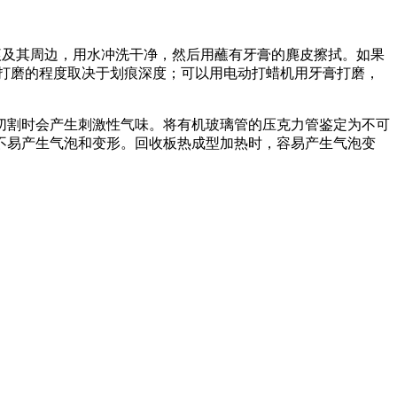
痕及其周边，用水冲洗干净，然后用蘸有牙膏的麂皮擦拭。如果
打磨的程度取决于划痕深度；可以用电动打蜡机用牙膏打磨，
切割时会产生刺激性气味。将有机玻璃管的压克力管鉴定为不可
不易产生气泡和变形。回收板热成型加热时，容易产生气泡变