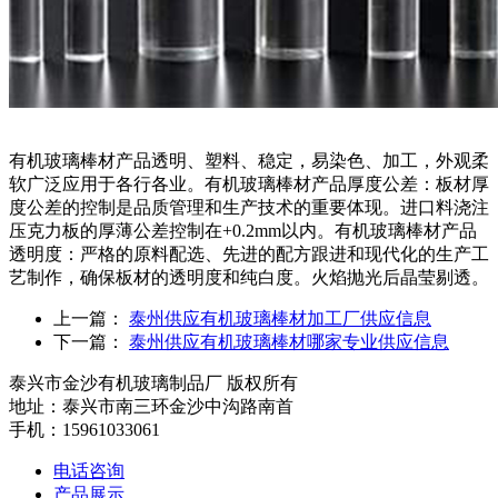
有机玻璃棒材产品透明、塑料、稳定，易染色、加工，外观柔
软广泛应用于各行各业。有机玻璃棒材产品厚度公差：板材厚
度公差的控制是品质管理和生产技术的重要体现。进口料浇注
压克力板的厚薄公差控制在+0.2mm以内。有机玻璃棒材产品
透明度：严格的原料配选、先进的配方跟进和现代化的生产工
艺制作，确保板材的透明度和纯白度。火焰抛光后晶莹剔透。
上一篇：
泰州供应有机玻璃棒材加工厂供应信息
下一篇：
泰州供应有机玻璃棒材哪家专业供应信息
泰兴市金沙有机玻璃制品厂 版权所有
地址：泰兴市南三环金沙中沟路南首
手机：15961033061
电话咨询
产品展示