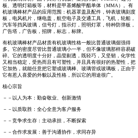
板、透明灯箱板等，材料是甲基烯酸甲酯单体（MMA）。有
机玻璃棒材产品的应用范围：机器罩盖及配件，钟表玻璃刻度
板，电风机片，继电盖，航空电子及交通工具，飞机，轮船，
汽车等挡风玻璃，信号灯，指示灯，照明灯罩，特种防弹板，
广告塔，广告板，招牌，标志，标牌。
有机玻璃棒材产品材质有机玻璃性格一般比普通玻璃倔强得
多。它的密度尽管比普通玻璃小一半，但不像玻璃那样容易破
碎。它的透明度十分好，晶莹剔透，既轻巧，又坚韧，化学性
又相当稳定，受热而且有可塑性，并且具有很好的热塑性，把
它加热，就能任意把它塑成玻璃棒、玻璃管或玻璃板，正由于
它有惹人喜爱的外貌以及性格，所以它的用途很广。
核心宗旨
－－以人为本：勤奋敬业、创新激情
－－以质取胜：全心全意为客户服务
－－竞争求生存：主动承担，不断探索
－－合作求发展：善于沟通协作，求同存异