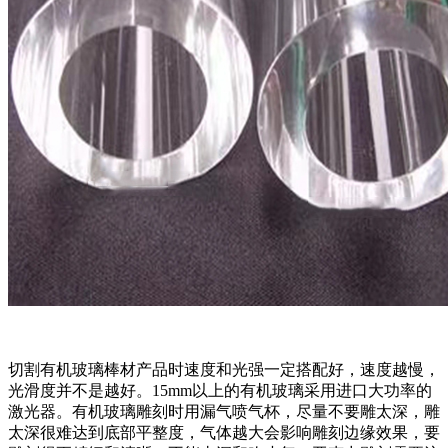
切割有机玻璃棒材产品时速度和光强一定搭配好，速度越慢，
光滑度并不是越好。15mm以上的有机玻璃采用进口大功率的
激光器。有机玻璃雕刻时用漏气喷气杯，尽量不要雕太深，雕
太深很难达到底部平整度，气体越大会影响雕刻边缘效果，要