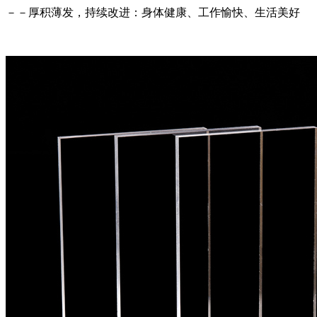
－－厚积薄发，持续改进：身体健康、工作愉快、生活美好