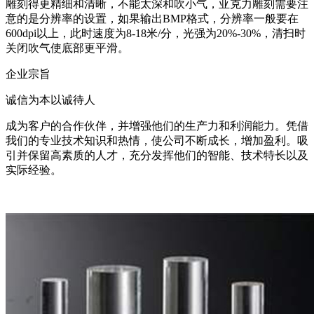
雕刻得更精细和清晰，不能太深和吹小气，亚克力雕刻需要注
意的是分辨率的设置，如果输出BMP格式，分辨率一般要在
600dpi以上，此时速度为8-18米/分，光强为20%-30%，清扫时
关闭吹气使底部更平滑。
企业宗旨
诚信为本以诚待人
成为客户的合作伙伴，并增强他们的生产力和利润能力。凭借
我们的专业技术知识和热情，使公司不断成长，增加盈利。吸
引并保留高素质的人才，充分发挥他们的智能、技术特长以及
实际经验。