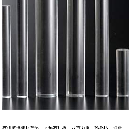
有机玻璃棒材产品，又称有机板、亚克力板、PMMA、透明