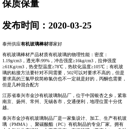
保质保量
发布时间：2020-03-25
泰州供应
有机玻璃棒材
哪家好
有机玻璃棒材产品材质有机玻璃的物理性能：密度：
1.19g/cm3，透光率:99%，冲击强度≥16kg/cm3，拉伸强度
≥61Kg/cm3，热变型温度≥78℃，热软化温度≥105℃；有机玻
璃的粘接方法要针对不同需要，502可以对要求不高的，但是
要求高的三氯甲烷简称氯仿也不一定就是好的，丙酮也需要，
但是几种混合配方
江苏省泰兴市金沙有机玻璃制品厂，位于中国银杏之乡，紧靠
南京、扬州、常州、无锡各市，交通便利，地理位置十分优
越。
泰兴市金沙有机玻璃制品厂是一家集设计、加工、生产有机玻
璃（PMMA）、聚碳酸酯（PC）有机制品的专业厂家。拥有