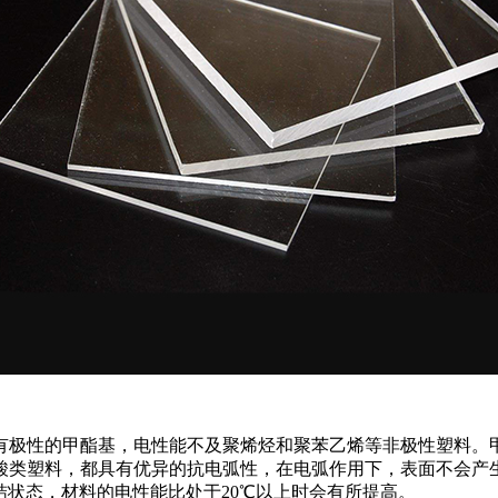
有极性的甲酯基，电性能不及聚烯烃和聚苯乙烯等非极性塑料。
酸类塑料，都具有优异的抗电弧性，在电弧作用下，表面不会产生
结状态，材料的电性能比处于20℃以上时会有所提高。