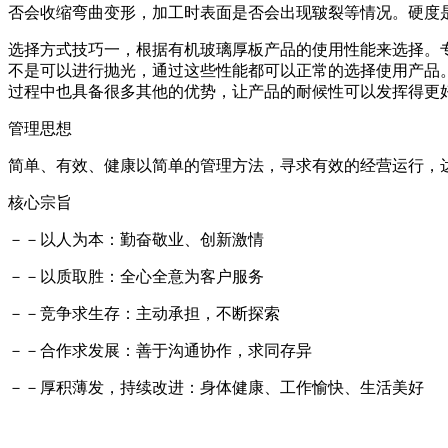
否会收缩弯曲变形，加工时表面是否会出现皲裂等情况。硬度
选择方式技巧一，根据有机玻璃厚板产品的使用性能来选择。
不是可以进行抛光，通过这些性能都可以正常的选择使用产品
过程中也具备很多其他的优势，让产品的耐候性可以发挥得更
管理思想
简单、有效、健康以简单的管理方法，寻求有效的经营运行，
核心宗旨
－－以人为本：勤奋敬业、创新激情
－－以质取胜：全心全意为客户服务
－－竞争求生存：主动承担，不断探索
－－合作求发展：善于沟通协作，求同存异
－－厚积薄发，持续改进：身体健康、工作愉快、生活美好