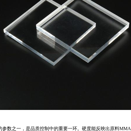
的参数之一，是品质控制中的重要一环。硬度能反映出原料MM