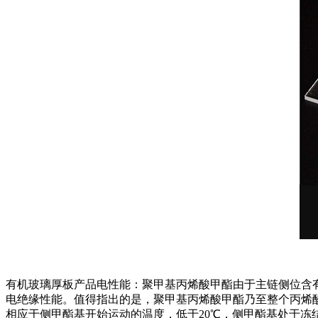
有机玻璃厚板产品电性能：聚甲基丙烯酸甲酯由于主链侧位含
电绝缘性能。值得指出的是，聚甲基丙烯酸甲酯乃至整个丙烯
相应于侧甲酯基开始运动的温度，低于20℃，侧甲酯基处于冻