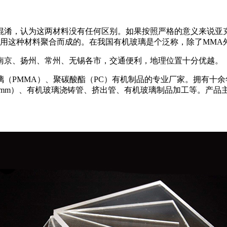
混淆，认为这两材料没有任何区别。如果按照严格的意义来说亚
用这种材料聚合而成的。在我国有机玻璃是个泛称，除了MMA外
南京、扬州、常州、无锡各市，交通便利，地理位置十分优越。
（PMMA）、聚碳酸酯（PC）有机制品的专业厂家。拥有十
00mm）、有机玻璃浇铸管、挤出管、有机玻璃制品加工等。产