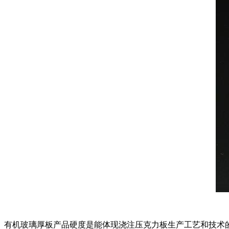
有机玻璃厚板产品硬度是能体现浇注压克力板生产工艺和技术