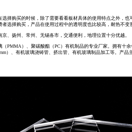
在选择购买的时候，除了需要看看板材具体的使用特点之外，也
费者选择购买，产品在使用过程中的透明度也比较高，耐热不变
南京、扬州、常州、无锡各市，交通便利，地理位置十分优越。
（PMMA）、聚碳酸酯（PC）有机制品的专业厂家。拥有十
00mm）、有机玻璃浇铸管、挤出管、有机玻璃制品加工等。产