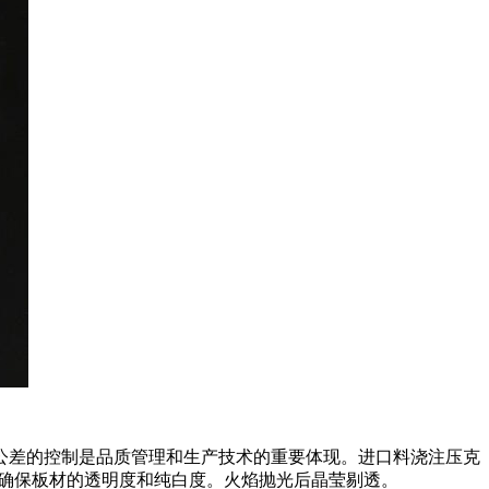
公差的控制是品质管理和生产技术的重要体现。进口料浇注压克
，确保板材的透明度和纯白度。火焰抛光后晶莹剔透。