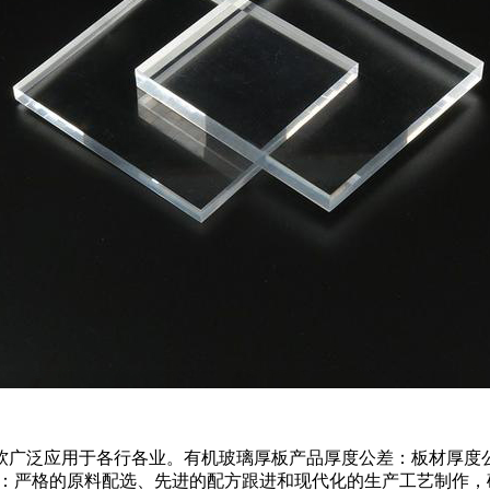
软广泛应用于各行各业。有机玻璃厚板产品厚度公差：板材厚度
明度：严格的原料配选、先进的配方跟进和现代化的生产工艺制作