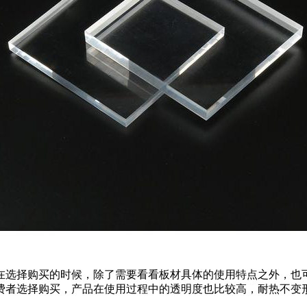
在选择购买的时候，除了需要看看板材具体的使用特点之外，也
费者选择购买，产品在使用过程中的透明度也比较高，耐热不变