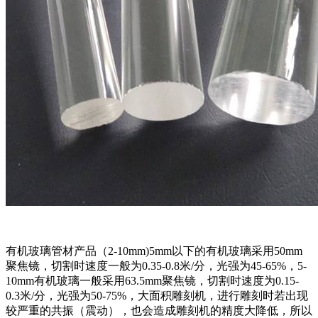
有机玻璃管材产品（2-10mm)5mm以下的有机玻璃采用50mm
聚焦镜，切割时速度一般为0.35-0.8米/分，光强为45-65%，5-
10mm有机玻璃一般采用63.5mm聚焦镜，切割时速度为0.15-
0.3米/分，光强为50-75%，大面积雕刻机，进行雕刻时若出现
较严重的共振（震动），也会造成雕刻机的精度大降低，所以