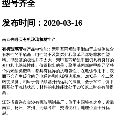
型号齐全
发布时间：2020-03-16
南京去哪买
有机玻璃棒材
生产
有机玻璃管材
产品电性能：聚甲基丙烯酸甲酯由于主链侧位含
有极性的甲酯基，电性能不及聚烯烃和聚苯乙烯等非极性塑
料。甲酯基的极性并不太大，聚甲基丙烯酸甲酯仍具有良好的
介电和电绝缘性能。值得指出的是，聚甲基丙烯酸甲酯乃至整
个丙烯酸类塑料，都具有优异的抗电弧性，在电弧作用下，表
面不会产生碳化的导电通路和电弧径迹现象。20℃是一个二级
转变温度，相应于侧甲酯基开始运动的温度，低于20℃，侧甲
酯基处于冻结状态，材料的电性能比处于20℃以上时会有所提
高。
江苏省泰兴市金沙有机玻璃制品厂，位于中国银杏之乡，紧靠
南京、扬州、常州、无锡各市，交通便利，地理位置十分优
越。