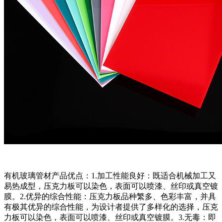
有机玻璃管材产品优点：1.加工性能良好：既适合机械加工又
易热成型，压克力板可以染色，表面可以喷漆、丝印或真空镀
膜。2.优异的综合性能：压克力板品种繁多、色彩丰富，并具
有极其优异的综合性能，为设计者提供了多样化的选择，压克
力板可以染色，表面可以喷漆、丝印或真空镀膜。3.无毒：即