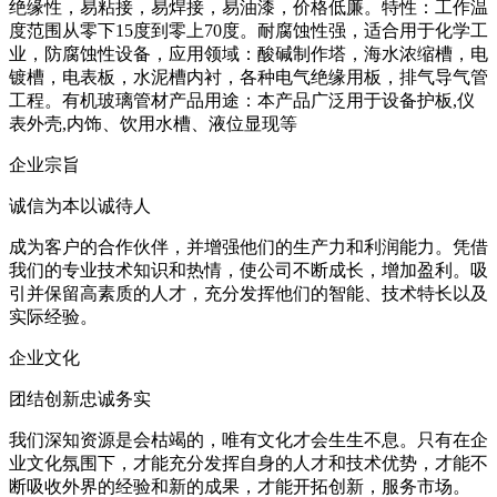
绝缘性，易粘接，易焊接，易油漆，价格低廉。特性：工作温
度范围从零下15度到零上70度。耐腐蚀性强，适合用于化学工
业，防腐蚀性设备，应用领域：酸碱制作塔，海水浓缩槽，电
镀槽，电表板，水泥槽内衬，各种电气绝缘用板，排气导气管
工程。有机玻璃管材产品用途：本产品广泛用于设备护板,仪
表外壳,内饰、饮用水槽、液位显现等
企业宗旨
诚信为本以诚待人
成为客户的合作伙伴，并增强他们的生产力和利润能力。凭借
我们的专业技术知识和热情，使公司不断成长，增加盈利。吸
引并保留高素质的人才，充分发挥他们的智能、技术特长以及
实际经验。
企业文化
团结创新忠诚务实
我们深知资源是会枯竭的，唯有文化才会生生不息。只有在企
业文化氛围下，才能充分发挥自身的人才和技术优势，才能不
断吸收外界的经验和新的成果，才能开拓创新，服务市场。