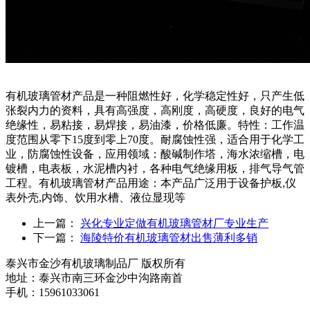
有机玻璃管材产品是一种阻燃性好，化学稳定性好，只产生低
张裂内力的资料，具有高强度，高刚度，高硬度，良好的电气
绝缘性，易粘接，易焊接，易油漆，价格低廉。特性：工作温
度范围从零下15度到零上70度。耐腐蚀性强，适合用于化学工
业，防腐蚀性设备，应用领域：酸碱制作塔，海水浓缩槽，电
镀槽，电表板，水泥槽内衬，各种电气绝缘用板，排气导气管
工程。有机玻璃管材产品用途：本产品广泛用于设备护板,仪
表外壳,内饰、饮用水槽、液位显现等
上一篇：
兴化专业定做有机玻璃管材厂专业生产
下一篇：
海陵特价有机玻璃管材出售薄利多销
泰兴市金沙有机玻璃制品厂 版权所有
地址：泰兴市南三环金沙中沟路南首
手机：15961033061