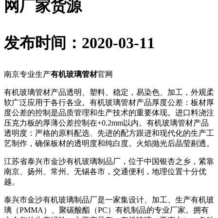
网厂家货源
发布时间：2020-03-11
南京专业生产
有机玻璃管材
官网
有机玻璃管材产品透明、塑料、稳定，易染色、加工，外观柔
软广泛应用于各行各业。有机玻璃管材产品厚度公差：板材厚
度公差的控制是品质管理和生产技术的重要体现。进口料浇注
压克力板的厚薄公差控制在+0.2mm以内。有机玻璃管材产品
透明度：严格的原料配选、先进的配方跟进和现代化的生产工
艺制作，确保板材的透明度和纯白度。火焰抛光后晶莹剔透。
江苏省泰兴市金沙有机玻璃制品厂，位于中国银杏之乡，紧靠
南京、扬州、常州、无锡各市，交通便利，地理位置十分优
越。
泰兴市金沙有机玻璃制品厂是一家集设计、加工、生产有机玻
璃（PMMA）、聚碳酸酯（PC）有机制品的专业厂家。拥有