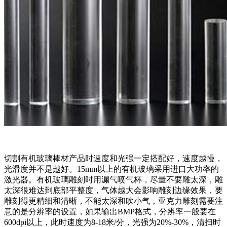
切割有机玻璃棒材产品时速度和光强一定搭配好，速度越慢，
光滑度并不是越好。15mm以上的有机玻璃采用进口大功率的
激光器。有机玻璃雕刻时用漏气喷气杯，尽量不要雕太深，雕
太深很难达到底部平整度，气体越大会影响雕刻边缘效果，要
雕刻得更精细和清晰，不能太深和吹小气，亚克力雕刻需要注
意的是分辨率的设置，如果输出BMP格式，分辨率一般要在
600dpi以上，此时速度为8-18米/分，光强为20%-30%，清扫时