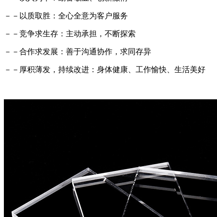
－－以质取胜：全心全意为客户服务
－－竞争求生存：主动承担，不断探索
－－合作求发展：善于沟通协作，求同存异
－－厚积薄发，持续改进：身体健康、工作愉快、生活美好