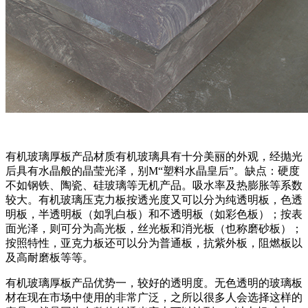
有机玻璃厚板产品材质有机玻璃具有十分美丽的外观，经抛光
后具有水晶般的晶莹光泽，别M“塑料水晶皇后”。缺点：硬度
不如钢铁、陶瓷、硅玻璃等无机产品。吸水率及热膨胀等系数
较大。有机玻璃压克力板按透光度又可以分为纯透明板，色透
明板，半透明板（如乳白板）和不透明板（如彩色板）；按表
面光泽，则可分为高光板，丝光板和消光板（也称磨砂板）；
按照特性，亚克力板还可以分为普通板，抗紫外板，阻燃板以
及高耐磨板等等。
有机玻璃厚板产品优势一，较好的透明度。无色透明的玻璃板
材在现在市场中使用的非常广泛，之所以很多人会选择这样的