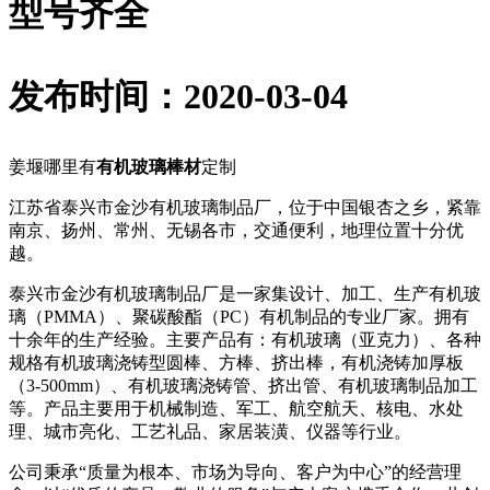
型号齐全
发布时间：2020-03-04
姜堰哪里有
有机玻璃棒材
定制
江苏省泰兴市金沙有机玻璃制品厂，位于中国银杏之乡，紧靠
南京、扬州、常州、无锡各市，交通便利，地理位置十分优
越。
泰兴市金沙有机玻璃制品厂是一家集设计、加工、生产有机玻
璃（PMMA）、聚碳酸酯（PC）有机制品的专业厂家。拥有
十余年的生产经验。主要产品有：有机玻璃（亚克力）、各种
规格有机玻璃浇铸型圆棒、方棒、挤出棒，有机浇铸加厚板
（3-500mm）、有机玻璃浇铸管、挤出管、有机玻璃制品加工
等。产品主要用于机械制造、军工、航空航天、核电、水处
理、城市亮化、工艺礼品、家居装潢、仪器等行业。
公司秉承“质量为根本、市场为导向、客户为中心”的经营理