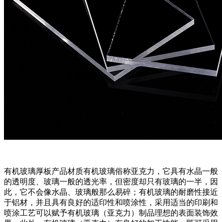
有机玻璃厚板产品材质有机玻璃俗称亚克力，它具有水晶一般
的透明度、玻璃一般的透光率，但密度却只有玻璃的一半，因
此，它不会像水晶、玻璃般那么易碎；有机玻璃的耐磨性接近
于铝材，并且具有良好的适印性和喷涂性，采用适当的印刷和
喷涂工艺可以赋予有机玻璃（亚克力）制品理想的表面装饰效