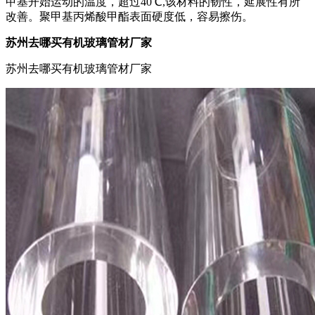
甲基开始运动的温度，超过40℃,该材料的韧性，延展性有所
改善。聚甲基丙烯酸甲酯表面硬度低，容易擦伤。
苏州去哪买有机玻璃管材厂家
苏州去哪买有机玻璃管材厂家