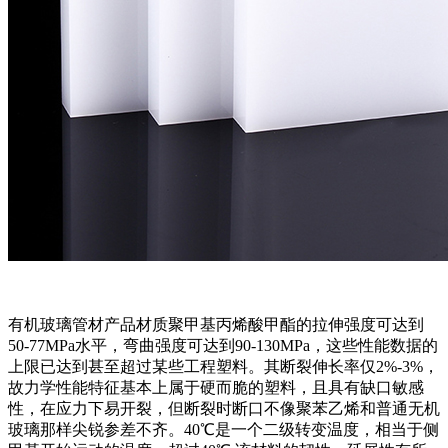
有机玻璃管材产品材质聚甲基丙烯酸甲酯的拉伸强度可达到
50-77MPa水平，弯曲强度可达到90-130MPa，这些性能数据的
上限已达到甚至超过某些工程塑料。其断裂伸长率仅2%-3%，
故力学性能特征基本上属于硬而脆的塑料，且具有缺口敏感
性，在应力下易开裂，但断裂时断口不像聚苯乙烯和普通无机
玻璃那样尖锐参差不齐。40℃是一个二级转变温度，相当于侧