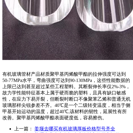
有机玻璃管材产品材质聚甲基丙烯酸甲酯的拉伸强度可达到
50-77MPa水平，弯曲强度可达到90-130MPa，这些性能数据的
上限已达到甚至超过某些工程塑料。其断裂伸长率仅2%-3%，
故力学性能特征基本上属于硬而脆的塑料，且具有缺口敏感
性，在应力下易开裂，但断裂时断口不像聚苯乙烯和普通无机
玻璃那样尖锐参差不齐。40℃是一个二级转变温度，相当于侧
甲基开始运动的温度，超过40℃,该材料的韧性，延展性有所
改善。聚甲基丙烯酸甲酯表面硬度低，容易擦伤。
上一篇：
姜堰去哪买有机玻璃厚板价格型号齐全