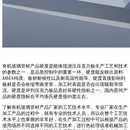
有机玻璃管材产品硬度是能体现浇注压克力板生产工艺和技术
的参数之一，是品质控制中的重要一环。硬度能反映出原料
MMA纯度、板材耐候性以及耐高温性能等。硬度直接影响到
板材是否会收缩弯曲变形，加工时表面是否会出现皲裂等情
况。硬度是评判压克力板品质好坏硬性指标之一。国内苏州产
品的硬度指标在平均洛氏硬度值89度左右。
了解有机玻璃管材产品厂家的工艺技术水平。专业厂家在生产
加工产品的过程中，就有专业的技术人员，所以在整个工艺技
术水平上也掌握的非常好，在生产加工过程中可以根据产品的
使用场所不同选择不同的工艺技术，进行热处理或者机械加工