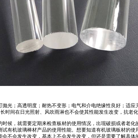
可抛光；高透明度；耐热不变形；电气和介电绝缘性良好；适应天
即使长时间在日光照射、风吹雨淋也不会使其性能发生改变，抗老
的时候，就需要定期来检查板材的使用情况，出现破损或者老化
测试有机玻璃棒材产品的使用性能。想要知道有机玻璃板材的使
能会不会发生改变，基本上不会发生改变，但还是需要了解具体