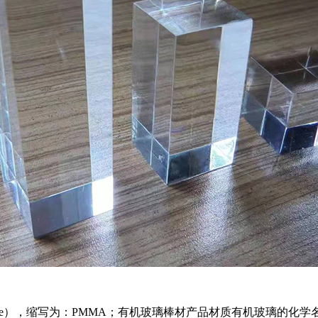
hacrylate），缩写为：PMMA；有机玻璃棒材产品材质有机