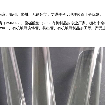
南京、扬州、常州、无锡各市，交通便利，地理位置十分优越。
（PMMA）、聚碳酸酯（PC）有机制品的专业厂家。拥有十
00mm）、有机玻璃浇铸管、挤出管、有机玻璃制品加工等。产