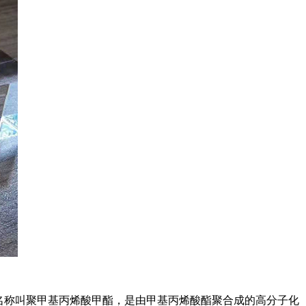
玻璃的化学名称叫聚甲基丙烯酸甲酯，是由甲基丙烯酸酯聚合成的高分子化