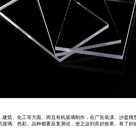
、建筑、化工等方面。而且有机玻璃制作，在广告装潢、沙盘模
机玻璃、色彩、品种都要反复测试，使之达到良好效果。有了好