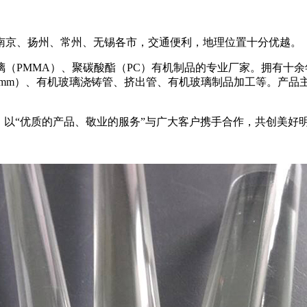
南京、扬州、常州、无锡各市，交通便利，地理位置十分优越。
（PMMA）、聚碳酸酯（PC）有机制品的专业厂家。拥有十
00mm）、有机玻璃浇铸管、挤出管、有机玻璃制品加工等。产
，以“优质的产品、敬业的服务”与广大客户携手合作，共创美好