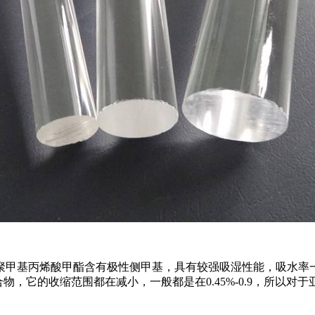
甲基丙烯酸甲酯含有极性侧甲基，具有较强吸湿性能，吸水率一般
合物，它的收缩范围都在减小，一般都是在0.45%-0.9，所以