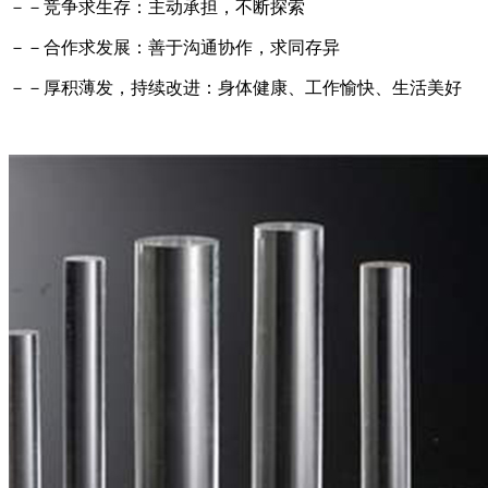
－－竞争求生存：主动承担，不断探索
－－合作求发展：善于沟通协作，求同存异
－－厚积薄发，持续改进：身体健康、工作愉快、生活美好