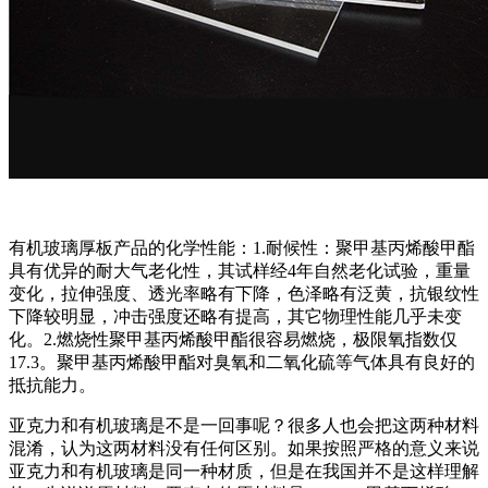
有机玻璃厚板产品的化学性能：1.耐候性：聚甲基丙烯酸甲酯
具有优异的耐大气老化性，其试样经4年自然老化试验，重量
变化，拉伸强度、透光率略有下降，色泽略有泛黄，抗银纹性
下降较明显，冲击强度还略有提高，其它物理性能几乎未变
化。2.燃烧性聚甲基丙烯酸甲酯很容易燃烧，极限氧指数仅
17.3。聚甲基丙烯酸甲酯对臭氧和二氧化硫等气体具有良好的
抵抗能力。
亚克力和有机玻璃是不是一回事呢？很多人也会把这两种材料
混淆，认为这两材料没有任何区别。如果按照严格的意义来说
亚克力和有机玻璃是同一种材质，但是在我国并不是这样理解