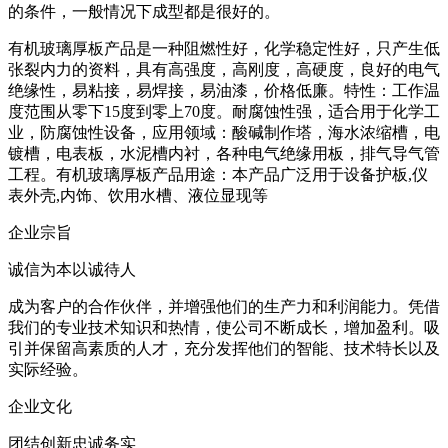
的条件，一般情况下成型都是很好的。
有机玻璃厚板产品是一种阻燃性好，化学稳定性好，只产生低
张裂内力的资料，具有高强度，高刚度，高硬度，良好的电气
绝缘性，易粘接，易焊接，易油漆，价格低廉。特性：工作温
度范围从零下15度到零上70度。耐腐蚀性强，适合用于化学工
业，防腐蚀性设备，应用领域：酸碱制作塔，海水浓缩槽，电
镀槽，电表板，水泥槽内衬，各种电气绝缘用板，排气导气管
工程。有机玻璃厚板产品用途：本产品广泛用于设备护板,仪
表外壳,内饰、饮用水槽、液位显现等
企业宗旨
诚信为本以诚待人
成为客户的合作伙伴，并增强他们的生产力和利润能力。凭借
我们的专业技术知识和热情，使公司不断成长，增加盈利。吸
引并保留高素质的人才，充分发挥他们的智能、技术特长以及
实际经验。
企业文化
团结创新忠诚务实