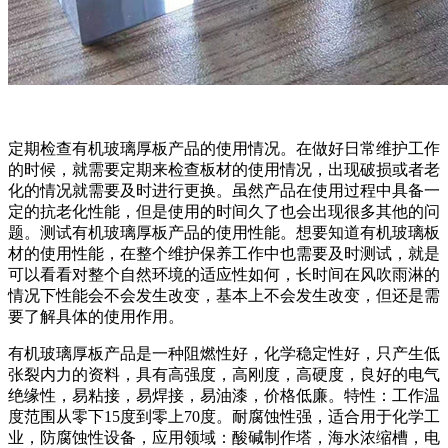
定期检查有机玻璃厚板产品的使用情况。在做好日常维护工作
的时候，就需要定期来检查板材的使用情况，出现破损或者老
化的情况就需要及时进行更换。虽然产品在使用过程中具备一
定的抗老化性能，但是使用的时间久了也会出现很多其他的问
题。测试有机玻璃厚板产品的使用性能。想要知道有机玻璃板
材的使用性能，在整个维护保养工作中也需要及时测试，就是
可以看看对整个自然环境的适应性如何，长时间在风吹雨淋的
情况下性能会不会发生改变，基本上不会发生改变，但还是需
要了解具体的使用作用。
有机玻璃厚板产品是一种阻燃性好，化学稳定性好，只产生低
张裂内力的资料，具有高强度，高刚度，高硬度，良好的电气
绝缘性，易粘接，易焊接，易油漆，价格低廉。特性：工作温
度范围从零下15度到零上70度。耐腐蚀性强，适合用于化学工
业，防腐蚀性设备，应用领域：酸碱制作塔，海水浓缩槽，电