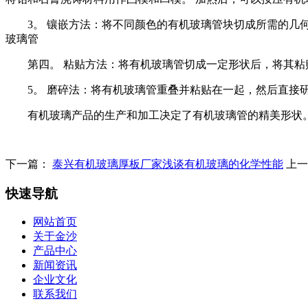
3。 镶嵌方法：将不同颜色的有机玻璃管块切成所需的几
玻璃管
第四。 粘贴方法：将有机玻璃管切成一定形状后，将其粘
5。 磨碎法：将有机玻璃管重叠并粘贴在一起，然后直接
有机玻璃产品的生产和加工决定了有机玻璃管的精美形状
下一篇：
泰兴有机玻璃厚板厂家浅谈有机玻璃的化学性能
上
快速导航
网站首页
关于金沙
产品中心
新闻资讯
企业文化
联系我们