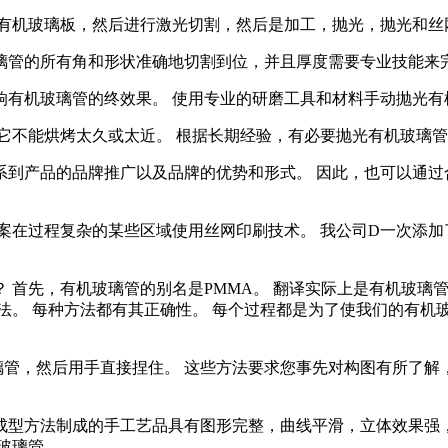
择有机玻璃板，然后进行激光切割，然后是加工，抛光，抛光和丝
玻璃管的所有角和形状准确地切割到位，并且厚度需要专业技能来
影响有机玻璃管的终效果。 使用专业的研磨工具和材料手动抛光有
 它不能烘烤太久或太近。 根据长期经验，有必要抛光有机玻璃
关系到产品的品牌推广以及品牌的优势和形式。 因此，也可以通
案在过程复杂的某些区域使用丝网印刷技术。 我公司D一次添
 首先，有机玻璃管的别名是PMMA。 翻译实际上是有机玻璃管
法。 每种方法都有其正确性。 每个过程都是为了使我们的有机
璃管，然后用手直接捏住。 这些方法要求您事先对构图有所了解
种成型方法制成的手工艺品具有图形完整，曲线平滑，立体效果强
玻璃管。