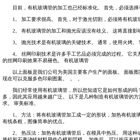
目前，有机玻璃管的加工也已经标准化。 首先，必须选
1。 加工要求很高。 首先，对于激光切割，必须将有机
2。 有机玻璃管的加工和抛光应该没有歧义。 这将直接
3。 抛光技术是有机玻璃的关键技术。 通常，使用火烤。
4。 丝网印刷技术是许多手工艺品必须完成的过程。 它
的丝网印刷效果不易褪色。 有机玻璃管
以上面板是我们公司为美国主要客户生产的面板。 面板图
现在可以克服多色印刷图案。 。 。
我们经常使用有机玻璃管，所以您知道它是如何形成的吗？
多，因此其应用越来越广泛。 以下是几种制造有机玻璃管的方
求。 审美标准。
1。 方法：将有机玻璃管加工成一定的形状，加热有机玻
有线条粗，图像简单的优点。
2。 热压法：加热有机玻璃管后，在模具中热压。 用这
将铅和石膏浇铸材料用作凸模和凹模。 加热后，可以按压有机