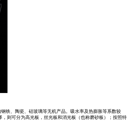
如钢铁、陶瓷、硅玻璃等无机产品。吸水率及热膨胀等系数较
泽，则可分为高光板，丝光板和消光板（也称磨砂板）；按照特