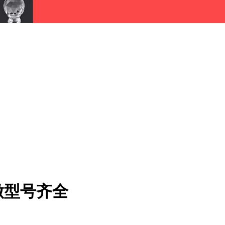
做型号齐全