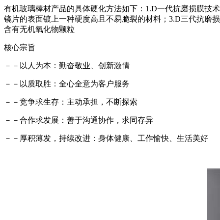
有机玻璃棒材产品的具体硬化方法如下：1.D一代抗磨损膜技
镜片的表面镀上一种硬度高且不易脆裂的材料；3.D三代抗磨
含有无机氧化物颗粒
核心宗旨
－－以人为本：勤奋敬业、创新激情
－－以质取胜：全心全意为客户服务
－－竞争求生存：主动承担，不断探索
－－合作求发展：善于沟通协作，求同存异
－－厚积薄发，持续改进：身体健康、工作愉快、生活美好