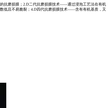
的抗磨损膜；2.D二代抗磨损膜技术——通过浸泡工艺法在有机
数低且不易脆裂；4.D四代抗磨损膜技术——含有有机基质，又