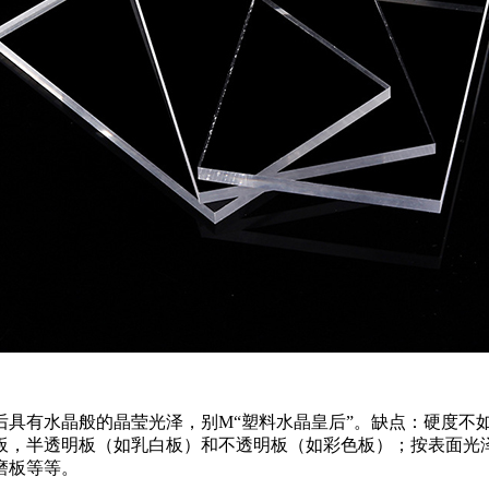
后具有水晶般的晶莹光泽，别M“塑料水晶皇后”。缺点：硬度不
板，半透明板（如乳白板）和不透明板（如彩色板）；按表面光
磨板等等。