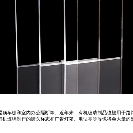
屋顶车棚和室内办公隔断等。近年来，有机玻璃制品也被用于路
有机玻璃制作的街头标志和广告灯箱、电话亭等等也将会大量的