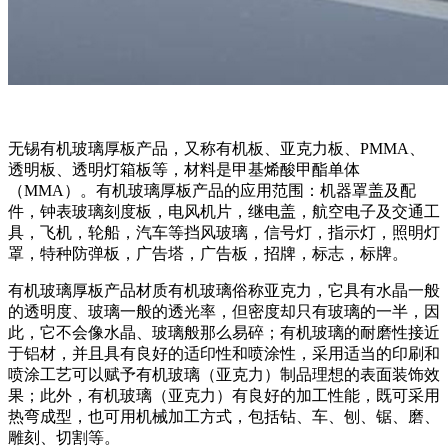
无锡有机玻璃厚板产品，又称有机板、亚克力板、PMMA、
透明板、透明灯箱板等，材料是甲基烯酸甲酯单体
（MMA）。有机玻璃厚板产品的应用范围：机器罩盖及配
件，钟表玻璃刻度板，电风机片，继电盖，航空电子及交通工
具，飞机，轮船，汽车等挡风玻璃，信号灯，指示灯，照明灯
罩，特种防弹板，广告塔，广告板，招牌，标志，标牌。
有机玻璃厚板产品材质有机玻璃俗称亚克力，它具有水晶一般
的透明度、玻璃一般的透光率，但密度却只有玻璃的一半，因
此，它不会像水晶、玻璃般那么易碎；有机玻璃的耐磨性接近
于铝材，并且具有良好的适印性和喷涂性，采用适当的印刷和
喷涂工艺可以赋予有机玻璃（亚克力）制品理想的表面装饰效
果；此外，有机玻璃（亚克力）有良好的加工性能，既可采用
热弯成型，也可用机械加工方式，包括钻、车、刨、锯、磨、
雕刻、切割等。