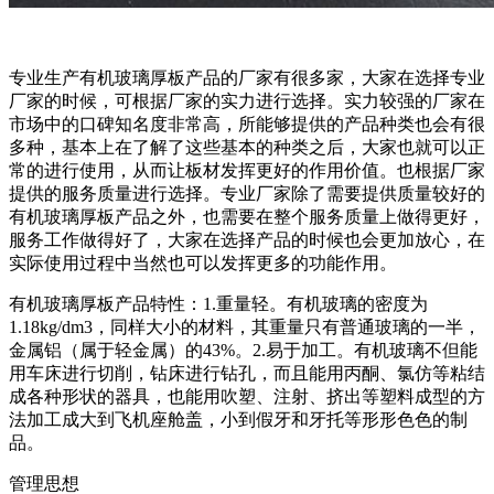
专业生产有机玻璃厚板产品的厂家有很多家，大家在选择专业
厂家的时候，可根据厂家的实力进行选择。实力较强的厂家在
市场中的口碑知名度非常高，所能够提供的产品种类也会有很
多种，基本上在了解了这些基本的种类之后，大家也就可以正
常的进行使用，从而让板材发挥更好的作用价值。也根据厂家
提供的服务质量进行选择。专业厂家除了需要提供质量较好的
有机玻璃厚板产品之外，也需要在整个服务质量上做得更好，
服务工作做得好了，大家在选择产品的时候也会更加放心，在
实际使用过程中当然也可以发挥更多的功能作用。
有机玻璃厚板产品特性：1.重量轻。有机玻璃的密度为
1.18kg/dm3，同样大小的材料，其重量只有普通玻璃的一半，
金属铝（属于轻金属）的43%。2.易于加工。有机玻璃不但能
用车床进行切削，钻床进行钻孔，而且能用丙酮、氯仿等粘结
成各种形状的器具，也能用吹塑、注射、挤出等塑料成型的方
法加工成大到飞机座舱盖，小到假牙和牙托等形形色色的制
品。
管理思想