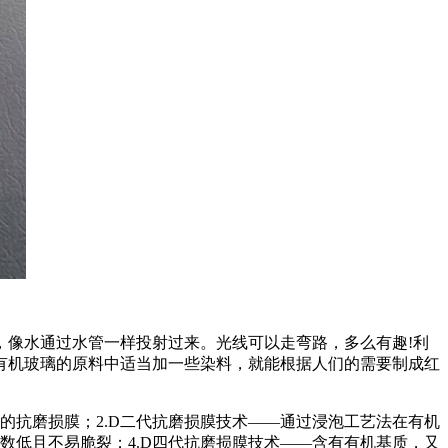
，像水通过水管一样投射过来。光线可以走弯路，多么有趣!利
有机玻璃的原料中适当加一些染料，就能根据人们的需要制成红
的抗磨损膜；2.D二代抗磨损膜技术——通过浸泡工艺法在有机
数低且不易脆裂；4.D四代抗磨损膜技术——含有有机基质，又