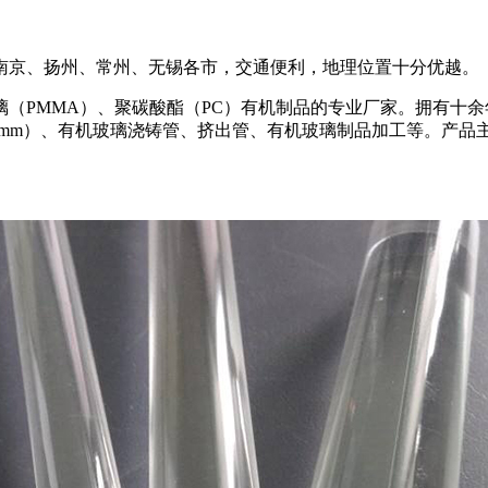
南京、扬州、常州、无锡各市，交通便利，地理位置十分优越。
（PMMA）、聚碳酸酯（PC）有机制品的专业厂家。拥有十
00mm）、有机玻璃浇铸管、挤出管、有机玻璃制品加工等。产