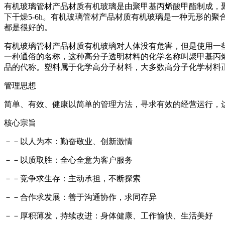
有机玻璃管材产品材质有机玻璃是由聚甲基丙烯酸甲酯制成，聚
下干燥5-6h。有机玻璃管材产品材质有机玻璃是一种无形的聚
都是很好的。
有机玻璃管材产品材质有机玻璃对人体没有危害，但是使用一
一种通俗的名称，这种高分子透明材料的化学名称叫聚甲基丙烯
品的代称。塑料属于化学高分子材料，大多数高分子化学材料
管理思想
简单、有效、健康以简单的管理方法，寻求有效的经营运行，
核心宗旨
－－以人为本：勤奋敬业、创新激情
－－以质取胜：全心全意为客户服务
－－竞争求生存：主动承担，不断探索
－－合作求发展：善于沟通协作，求同存异
－－厚积薄发，持续改进：身体健康、工作愉快、生活美好