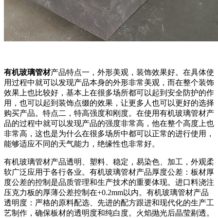
有机玻璃管材
产品特点一，外形美观，装饰效果好。在具体使
用过程中就可以发现产品本身的外形非常美观，而在整个装饰
效果上也比较好，基本上在很多场所都可以起到安全防护的作
用，也可以起到装饰点缀的效果，让更多人也可以更好的选择
购买产品。特点二，特高强度和刚度。在使用有机玻璃管材产
品的过程中就可以发现产品的强度非常高，他在整个高度上也
非常高，这也是为什么在很多场所中都可以正常的进行使用，
能够适应不同的天气能力，绝缘性也非常好。
有机玻璃管材产品透明、塑料、稳定，易染色、加工，外观柔
软广泛应用于各行各业。有机玻璃管材产品厚度公差：板材厚
度公差的控制是品质管理和生产技术的重要体现。进口料浇注
压克力板的厚薄公差控制在+0.2mm以内。有机玻璃管材产品
透明度：严格的原料配选、先进的配方跟进和现代化的生产工
艺制作，确保板材的透明度和纯白度。火焰抛光后晶莹剔透。