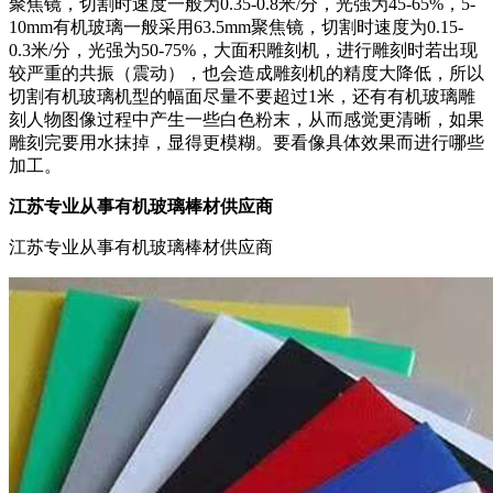
聚焦镜，切割时速度一般为0.35-0.8米/分，光强为45-65%，5-
10mm有机玻璃一般采用63.5mm聚焦镜，切割时速度为0.15-
0.3米/分，光强为50-75%，大面积雕刻机，进行雕刻时若出现
较严重的共振（震动），也会造成雕刻机的精度大降低，所以
切割有机玻璃机型的幅面尽量不要超过1米，还有有机玻璃雕
刻人物图像过程中产生一些白色粉末，从而感觉更清晰，如果
雕刻完要用水抹掉，显得更模糊。要看像具体效果而进行哪些
加工。
江苏专业从事有机玻璃棒材供应商
江苏专业从事有机玻璃棒材供应商