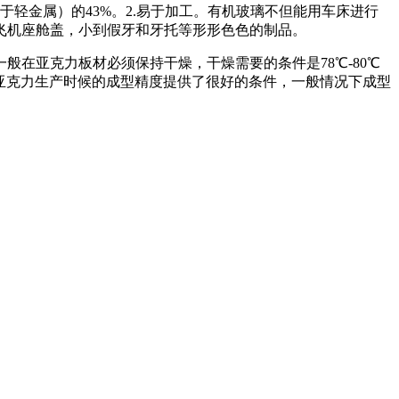
属于轻金属）的43%。2.易于加工。有机玻璃不但能用车床进行
飞机座舱盖，小到假牙和牙托等形形色色的制品。
在亚克力板材必须保持干燥，干燥需要的条件是78℃-80℃
对于亚克力生产时候的成型精度提供了很好的条件，一般情况下成型