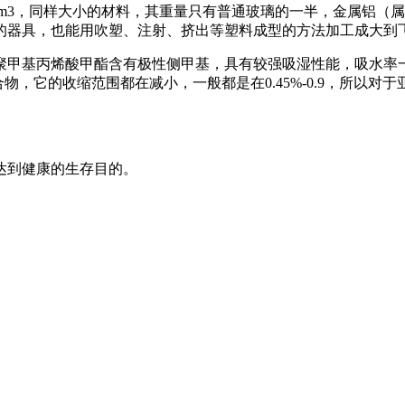
g/dm3，同样大小的材料，其重量只有普通玻璃的一半，金属铝（
的器具，也能用吹塑、注射、挤出等塑料成型的方法加工成大到
甲基丙烯酸甲酯含有极性侧甲基，具有较强吸湿性能，吸水率一般
合物，它的收缩范围都在减小，一般都是在0.45%-0.9，所以
达到健康的生存目的。