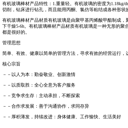
有机玻璃棒材产品特性：1.重量轻。有机玻璃的密度为1.18k
切削，钻床进行钻孔，而且能用丙酮、氯仿等粘结成各种形状
有机玻璃棒材产品材质有机玻璃是由聚甲基丙烯酸甲酯制成，聚
下干燥5-6h。有机玻璃棒材产品材质有机玻璃是一种无形的聚
都是很好的。
管理思想
简单、有效、健康以简单的管理方法，寻求有效的经营运行，
核心宗旨
－－以人为本：勤奋敬业、创新激情
－－以质取胜：全心全意为客户服务
－－竞争求生存：主动承担，不断探索
－－合作求发展：善于沟通协作，求同存异
－－厚积薄发，持续改进：身体健康、工作愉快、生活美好