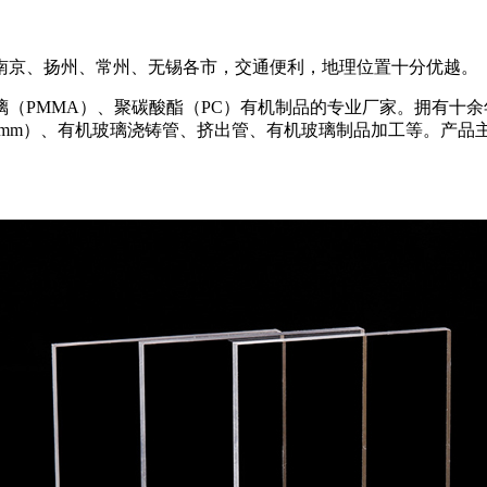
南京、扬州、常州、无锡各市，交通便利，地理位置十分优越。
（PMMA）、聚碳酸酯（PC）有机制品的专业厂家。拥有十
00mm）、有机玻璃浇铸管、挤出管、有机玻璃制品加工等。产