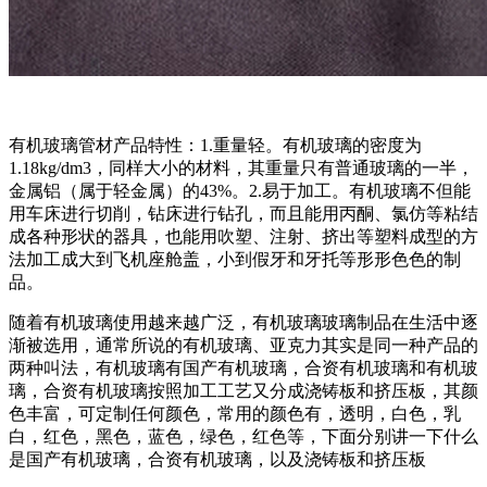
有机玻璃管材产品特性：1.重量轻。有机玻璃的密度为
1.18kg/dm3，同样大小的材料，其重量只有普通玻璃的一半，
金属铝（属于轻金属）的43%。2.易于加工。有机玻璃不但能
用车床进行切削，钻床进行钻孔，而且能用丙酮、氯仿等粘结
成各种形状的器具，也能用吹塑、注射、挤出等塑料成型的方
法加工成大到飞机座舱盖，小到假牙和牙托等形形色色的制
品。
随着有机玻璃使用越来越广泛，有机玻璃玻璃制品在生活中逐
渐被选用，通常所说的有机玻璃、亚克力其实是同一种产品的
两种叫法，有机玻璃有国产有机玻璃，合资有机玻璃和有机玻
璃，合资有机玻璃按照加工工艺又分成浇铸板和挤压板，其颜
色丰富，可定制任何颜色，常用的颜色有，透明，白色，乳
白，红色，黑色，蓝色，绿色，红色等，下面分别讲一下什么
是国产有机玻璃，合资有机玻璃，以及浇铸板和挤压板