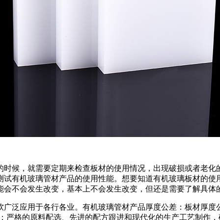
的时候，就需要定期来检查板材的使用情况，出现破损或者老化
测试有机玻璃管材产品的使用性能。想要知道有机玻璃板材的使
能会不会发生改变，基本上不会发生改变，但还是需要了解具体
软广泛应用于各行各业。有机玻璃管材产品厚度公差：板材厚度
明度：严格的原料配选、先进的配方跟进和现代化的生产工艺制作