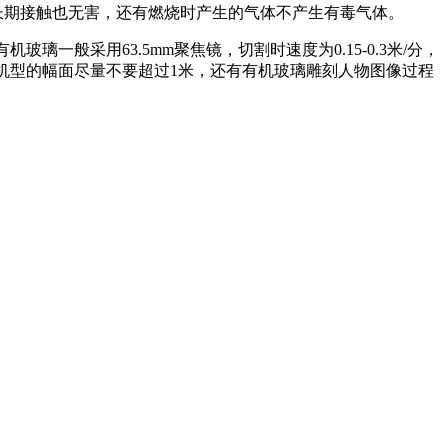
长期接触也无害，还有燃烧时产生的气体不产生有毒气体。
有机玻璃一般采用63.5mm聚焦镜，切割时速度为0.15-0.3米/分，
璃机型的幅面尽量不要超过1米，还有有机玻璃雕刻人物图像过程