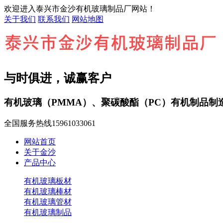
欢迎进入泰兴市金沙有机玻璃制品厂网站！
关于我们
联系我们
网站地图
与时俱进，诚赢客户
有机玻璃（PMMA）、聚碳酸酯（PC）有机制品制
全国服务热线
15961033061
网站首页
关于金沙
产品中心
有机玻璃板材
有机玻璃棒材
有机玻璃管材
有机玻璃制品