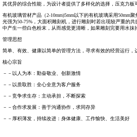
其优异的综合性能，为设计者提供了多样化的选择，压克力板
有机玻璃管材产品（2-10mm)5mm以下的有机玻璃采用50mm聚焦镜
光强为50-75%，大面积雕刻机，进行雕刻时若出现较严重
中产生一些白色粉末，从而感觉更清晰，如果雕刻完要用水抹
管理思想
简单、有效、健康以简单的管理方法，寻求有效的经营运行，
核心宗旨
－－以人为本：勤奋敬业、创新激情
－－以质取胜：全心全意为客户服务
－－竞争求生存：主动承担，不断探索
－－合作求发展：善于沟通协作，求同存异
－－厚积薄发，持续改进：身体健康、工作愉快、生活美好