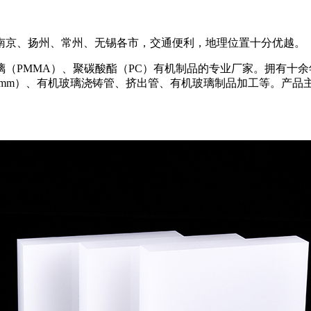
南京、扬州、常州、无锡各市，交通便利，地理位置十分优越。
（PMMA）、聚碳酸酯（PC）有机制品的专业厂家。拥有十
00mm）、有机玻璃浇铸管、挤出管、有机玻璃制品加工等。产