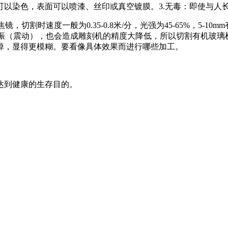
可以染色，表面可以喷漆、丝印或真空镀膜。3.无毒：即使与人
，切割时速度一般为0.35-0.8米/分，光强为45-65%，5-10mm
的共振（震动），也会造成雕刻机的精度大降低，所以切割有机玻
掉，显得更模糊。要看像具体效果而进行哪些加工。
达到健康的生存目的。