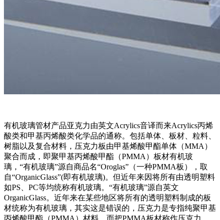
有机玻璃管材产品亚克力由英文Acrylics音译而来Acrylics丙烯
酸类和甲基丙烯酸类化学品的通称。包括单体、板材、粒料、
树脂以及复合材料，压克力板由甲基烯酸甲酯单体（MMA）
聚合而成，即聚甲基丙烯酸甲酯（PMMA）板材有机玻
璃，“有机玻璃”源自商品名“Oroglas”（一种PMMA板），取
自“OrganicGlass”(即有机玻璃)。但近年来因将所有由透明塑料
如PS、PC等均统称有机玻璃。“有机玻璃”源自英文
OrganicGlass。近年来在某些地区将所有的透明塑料制成的板
材统称为有机玻璃，其实这是错误的，压克力是专指纯聚甲基
丙烯酸甲酯（PMMA）材料，而把PMMA板材称作压克力