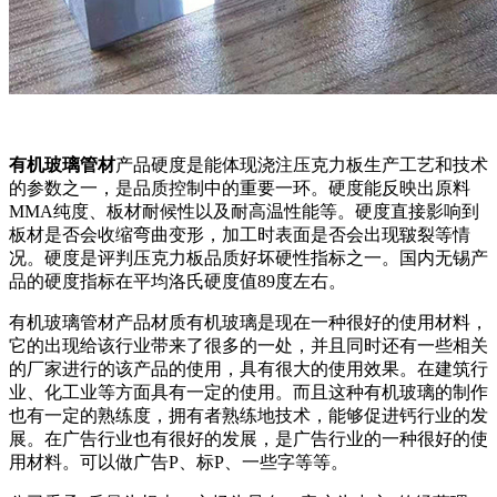
有机玻璃管材
产品硬度是能体现浇注压克力板生产工艺和技术
的参数之一，是品质控制中的重要一环。硬度能反映出原料
MMA纯度、板材耐候性以及耐高温性能等。硬度直接影响到
板材是否会收缩弯曲变形，加工时表面是否会出现皲裂等情
况。硬度是评判压克力板品质好坏硬性指标之一。国内无锡产
品的硬度指标在平均洛氏硬度值89度左右。
有机玻璃管材产品材质有机玻璃是现在一种很好的使用材料，
它的出现给该行业带来了很多的一处，并且同时还有一些相关
的厂家进行的该产品的使用，具有很大的使用效果。在建筑行
业、化工业等方面具有一定的使用。而且这种有机玻璃的制作
也有一定的熟练度，拥有者熟练地技术，能够促进钙行业的发
展。在广告行业也有很好的发展，是广告行业的一种很好的使
用材料。可以做广告P、标P、一些字等等。