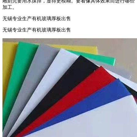
雕刻完要用水抹掉，显得更模糊。要看像具体效果而进行哪些
加工。
无锡专业生产有机玻璃厚板出售
无锡专业生产有机玻璃厚板出售