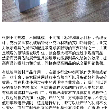
根据不同规格、不同规模、不同施工标准和展示目标，合理设
计，充分发挥有机玻璃管材亚克力材料的实用功能特性，亚克
力展示道具的展示功能是吸引顾客眼球的重要功能之一，主要
是顾客的眼球能被吸引住，就会很大概率的走过来观看商品，
然后商品再借助展示道具的展示功能起到美化装饰的效果，提
高商品的吸引力和价值，间接也提高商品的成交量和销售额。
有机玻璃管材产品作用一，在很多行业中都可以作为风挡或者
是一些车窗，在实际使用过程中当然也可以具备很好的防破碎
效果，而在具体使用过程中的透明性也非常高，让我们可以更
好的看到外界的情况，相对来说在选择的时候也会更加容易。
有机玻璃管材产品作用二，有机玻璃管材在具体使用过程中也
可以起到很好的加工优势。产品的加工方式非常简单，不管是
使用车床进行切削，还是进行钻孔，都可以让产品的功能不发
生变化，而加工制作出来的产品种类也有很多种，在市场中使