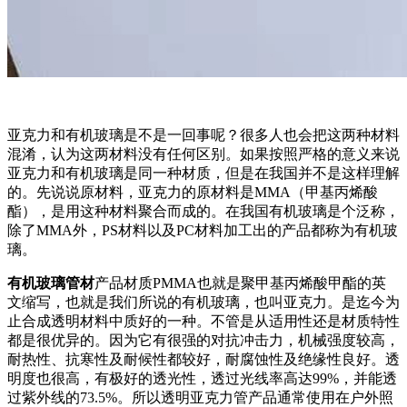
亚克力和有机玻璃是不是一回事呢？很多人也会把这两种材料
混淆，认为这两材料没有任何区别。如果按照严格的意义来说
亚克力和有机玻璃是同一种材质，但是在我国并不是这样理解
的。先说说原材料，亚克力的原材料是MMA（甲基丙烯酸
酯），是用这种材料聚合而成的。在我国有机玻璃是个泛称，
除了MMA外，PS材料以及PC材料加工出的产品都称为有机玻
璃。
有机玻璃管材
产品材质PMMA也就是聚甲基丙烯酸甲酯的英
文缩写，也就是我们所说的有机玻璃，也叫亚克力。是迄今为
止合成透明材料中质好的一种。不管是从适用性还是材质特性
都是很优异的。因为它有很强的对抗冲击力，机械强度较高，
耐热性、抗寒性及耐候性都较好，耐腐蚀性及绝缘性良好。透
明度也很高，有极好的透光性，透过光线率高达99%，并能透
过紫外线的73.5%。所以透明亚克力管产品通常使用在户外照