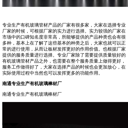
专业生产有机玻璃管材产品的厂家有很多家，大家在选择专业
厂家的时候，可根据厂家的实力进行选择。实力较强的厂家在
市场中的口碑知名度非常高，所能够提供的产品种类也会有很
多种，基本上在了解了这些基本的种类之后，大家也就可以正
常的进行使用，从而让板材发挥更好的作用价值。也根据厂家
提供的服务质量进行选择。专业厂家除了需要提供质量较好的
有机玻璃管材产品之外，也需要在整个服务质量上做得更好，
服务工作做得好了，大家在选择产品的时候也会更加放心，在
实际使用过程中当然也可以发挥更多的功能作用。
南通专业生产有机玻璃棒材厂
南通专业生产有机玻璃棒材厂